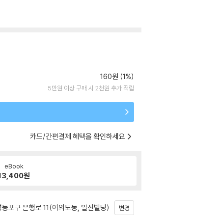
160원 (1%)
5만원 이상 구매 시 2천원 추가 적립
카드/간편결제 혜택을 확인하세요
eBook
13,400
원
등포구 은행로 11(여의도동, 일신빌딩)
변경