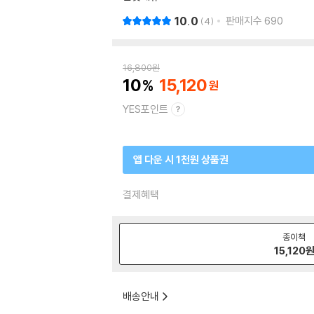
10.0
판매지수
690
4
16,800
원
10
15,120
YES포인트
앱 다운 시 1천원 상품권
결제혜택
종이책
15,120
배송안내