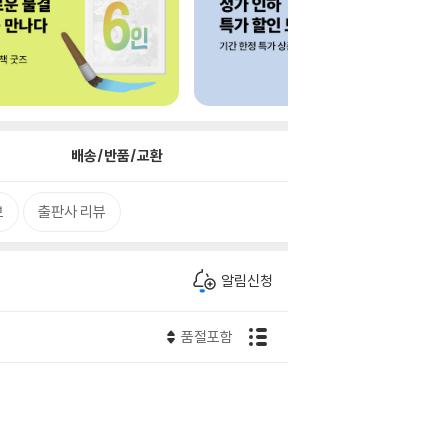
배송/반품/교환
보
출판사 리뷰
알림신청
품절포함