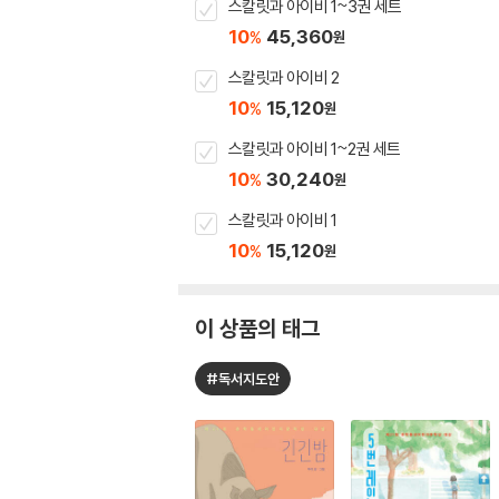
스칼릿과 아이비 1~3권 세트
10
45,360
%
원
스칼릿과 아이비 2
10
15,120
%
원
스칼릿과 아이비 1~2권 세트
10
30,240
%
원
스칼릿과 아이비 1
10
15,120
%
원
이 상품의 태그
#독서지도안