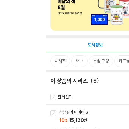
도서정보
시리즈
태그
특별 구성
카드
이 상품의 시리즈
5
전체선택
스칼릿과 아이비 3
10
15,120
%
원