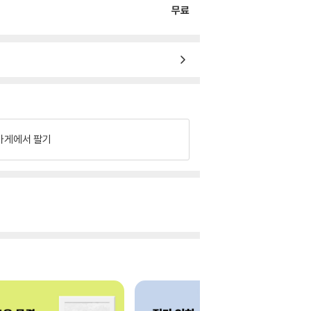
무료
가게에서 팔기