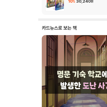
10
30,240
%
원
카드뉴스로 보는 책