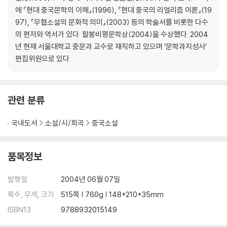
에 『현대 중국문학의 이해』(1996), 『현대 중국의 리얼리즘 이론』(19
97), 『무협소설의 문화적 의미』(2003) 등의 학술서를 비롯한 다수
의 편저와 역서가 있다. 팔봉비평문학상(2004)을 수상했다. 2004
년 현재 서울대학교 중문과 교수로 재직하고 있으며 ‘문학과지성사’
편집위원으로 있다.
관련 분류
국내도서
소설/시/희곡
중국소설
품목정보
발행일
2004년 06월 07일
쪽수, 무게, 크기
515쪽 | 760g | 148*210*35mm
ISBN13
9788932015149