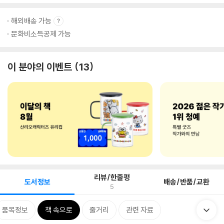
해외배송 가능
문화비소득공제 가능
이 분야의 이벤트
13
리뷰/한줄평
도서정보
배송/반품/교환
5
품목정보
책 속으로
줄거리
관련 자료