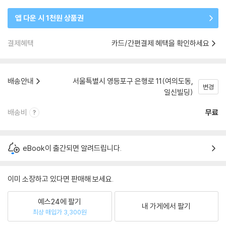
앱 다운 시 1천원 상품권
결제혜택
카드/간편결제 혜택을 확인하세요
배송안내
서울특별시 영등포구 은행로 11(여의도동,
변경
일신빌딩)
배송비
무료
eBook이 출간되면 알려드립니다.
이미 소장하고 있다면 판매해 보세요.
예스24에 팔기
내 가게에서 팔기
최상 매입가 3,300원