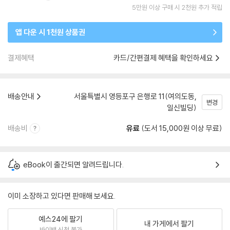
5만원 이상 구매 시 2천원 추가 적립
앱 다운 시 1천원 상품권
결제혜택
카드/간편결제 혜택을 확인하세요
배송안내
서울특별시 영등포구 은행로 11(여의도동,
변경
일신빌딩)
배송비
유료
(도서 15,000원 이상 무료)
eBook이 출간되면 알려드립니다.
이미 소장하고 있다면 판매해 보세요.
예스24에 팔기
내 가게에서 팔기
바이백 신청 불가