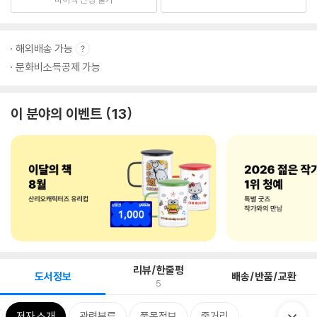
해외배송 가능
문화비소득공제 가능
이 분야의 이벤트
13
리뷰/한줄평
도서정보
배송/반품/교환
5
저자 소개
관련분류
품목정보
줄거리