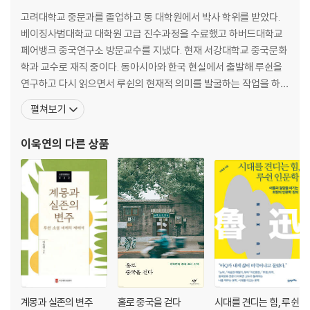
고려대학교 중문과를 졸업하고 동 대학원에서 박사 학위를 받았다.
베이징사범대학교 대학원 고급 진수과정을 수료했고 하버드대학교
페어뱅크 중국연구소 방문교수를 지냈다. 현재 서강대학교 중국문화
학과 교수로 재직 중이다. 동아시아와 한국 현실에서 출발해 루쉰을
연구하고 다시 읽으면서 루쉰의 현재적 의미를 발굴하는 작업을 하는
한편, 루쉰 소설과 산문을 꾸준히 번역해왔다. 최근에는 청년들과 함
펼쳐보기
께 루쉰을 읽으면서 한국 사회의 오늘과 내일을 고민하고 있다. 우리
삶과 우리 현실을 위해 중국 문학과 문화를 우리 시각으로 연구하고
이욱연
의 다른 상품
풀어내는 책을 쓰고 있다. 고려대학교 중문과를 졸업하고 동대
계몽과 실존의 변주
홀로 중국을 걷다
시대를 견디는 힘, 루쉰