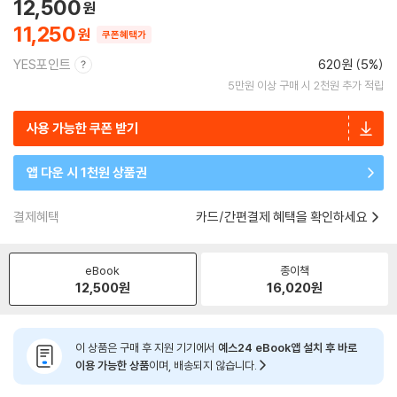
12,500
11,250
쿠폰혜택가
YES포인트
620원 (5%)
5만원 이상 구매 시 2천원 추가 적립
사용 가능한 쿠폰 받기
앱 다운 시 1천원 상품권
결제혜택
카드/간편결제 혜택을 확인하세요
eBook
종이책
12,500
원
16,020
원
이 상품은 구매 후 지원 기기에서
예스24 eBook앱 설치 후 바로
이용 가능한 상품
이며, 배송되지 않습니다.