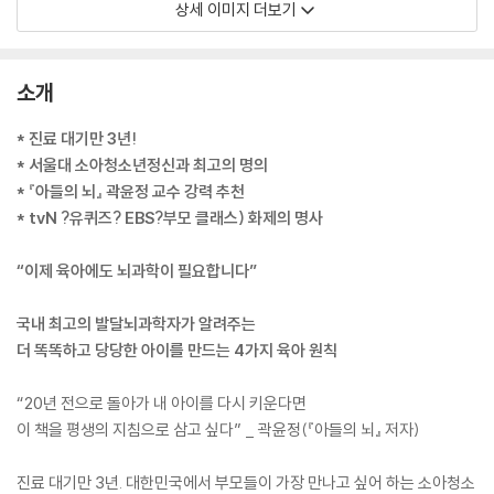
상세 이미지 더보기
소개
* 진료 대기만 3년!
* 서울대 소아청소년정신과 최고의 명의
* 『아들의 뇌』 곽윤정 교수 강력 추천
* tvN ?유퀴즈? EBS?부모 클래스) 화제의 명사
“이제 육아에도 뇌과학이 필요합니다”
국내 최고의 발달뇌과학자가 알려주는
더 똑똑하고 당당한 아이를 만드는 4가지 육아 원칙
“20년 전으로 돌아가 내 아이를 다시 키운다면
이 책을 평생의 지침으로 삼고 싶다” _ 곽윤정(『아들의 뇌』 저자)
진료 대기만 3년. 대한민국에서 부모들이 가장 만나고 싶어 하는 소아청소