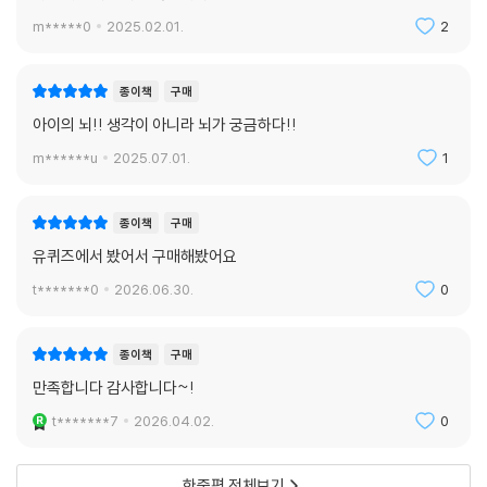
m*****0
2025.02.01.
2
종이책
구매
아이의 뇌!! 생각이 아니라 뇌가 궁금하다!!
m******u
2025.07.01.
1
종이책
구매
유퀴즈에서 봤어서 구매해봤어요
t*******0
2026.06.30.
0
종이책
구매
만족합니다 감사합니다~!
t*******7
2026.04.02.
0
한줄평 전체보기