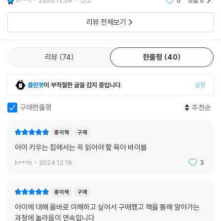
n***l
2025.12.09.
신고
0
댓글
0
리뷰 전체보기
리뷰
74
한줄평
40
클린봇
이 부적절한 글을 감지 중입니다.
설정
구매한줄평
추천순
종이책
구매
아이 키우는 집에서는 꼭 읽어야 할 육아 바이블
h***n
2024.12.16.
3
종이책
구매
아이에 대해 올바로 이해하고 싶어서 구매했고 책을 통해 알아가는
과정에 놀라움이 연속입니다