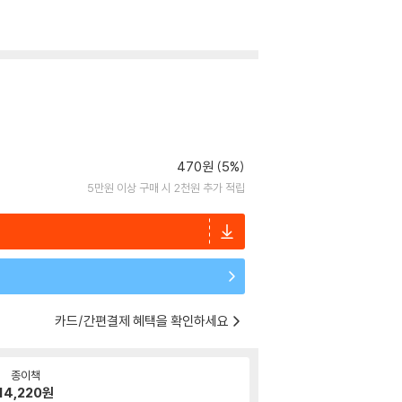
470원 (5%)
5만원 이상 구매 시 2천원 추가 적립
카드/간편결제 혜택을 확인하세요
종이책
14,220
원