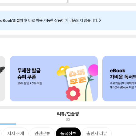
eBook앱 설치 후 바로 이용 가능한 상품
이며, 배송되지 않습니다.
리뷰/한줄평
62
저자 소개
관련분류
품목정보
출판사 리뷰