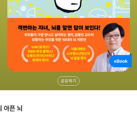
공유하기
뇌 아픈 뇌