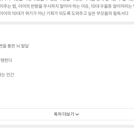
아주는 법, 아이의 반항을 무시하지 말아야 하는 이유, 10대 우울증 알아차리는 
 아이의 10대가 위기가 아닌 기회가 되도록 도와주고 싶은 부모들의 필독서다.
 격변을 통한 뇌 발달
 지탱한다
나는 인간
목차 더보기