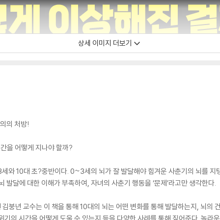
상세 이미지 더보기
명의의 처방!
시간을 어떻게 지나야 할까?
~3세와 10대 초?중반이다. 0~3세의 뇌가 잘 발달해야 힘겨운 사춘기의 뇌를 지
뇌 발달에 대한 이해가 부족하여, 자녀의 사춘기 행동을 ‘문제’라고만 생각한다.
김붕년 교수는 이 책을 통해 10대의 뇌는 어떤 변화를 통해 발달하는지, 뇌의 
위기의 시간을 어떻게 도울 수 있는지 등을 다양한 사례를 통해 짚어준다. 놀라운 