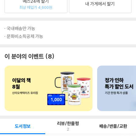
예스24에 팔기
내 가게에서 팔기
최상 매입가 4,600원
국내배송만 가능
문화비소득공제 가능
이 분야의 이벤트
8
리뷰/한줄평
도서정보
배송/반품/교환
2