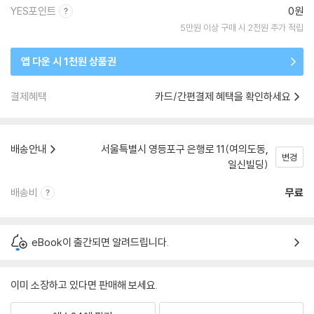
YES포인트
0원
5만원 이상 구매 시 2천원 추가 적립
앱 다운 시 1천원 상품권
결제혜택
카드/간편결제 혜택을 확인하세요
배송안내
서울특별시 영등포구 은행로 11(여의도동,
변경
일신빌딩)
배송비
무료
eBook이 출간되면 알려드립니다.
이미 소장하고 있다면 판매해 보세요.