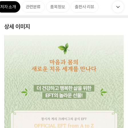
저자 소개
관련분류
품목정보
출판사 리뷰
상세 이미지