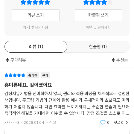
리뷰 쓰기
한줄평 쓰기
혜택 및 유의사항
혜택 및 유의사항
리뷰
1
한줄평
1
구매리뷰
추천순
종이책
구매
흥미롭네요. 깊어졌어요
감정자유기법을 신비화하지 않고, 원리와 적용 과정을 체계적으로 설명한
책입니다. 두드림 기법의 단계와 활용 예시가 구체적이라 초보자도 따라
하기 어렵지 않습니다. 다만 효과를 느끼기까지는 꾸준한 연습이 필요해
즉각적인 해결을 기대하면 아쉬울 수 있습니다. 감정 조절을 스스로 연습
해보고 싶은 사람에게 실용적인 입문서입니다.
k*****3
2026.01.04.
신고
0
댓글
0