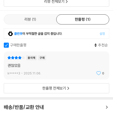
리뷰 전체보기
리뷰
1
한줄평
1
클린봇
이 부적절한 글을 감지 중입니다.
설정
구매한줄평
추천순
종이책
구매
괜찮았음
k*****3
2025.11.06.
0
한줄평 전체보기
배송/반품/교환 안내