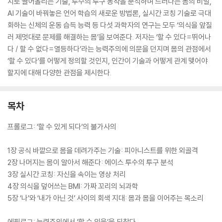
치로 끌어올리는 기술, 투수의 투구 동작을 분석하며 드러나는 몸의 비밀,
AI 기술이 바꿔놓은 언어 학습의 새로운 방법론, 실시간 코칭 기술로 극대
화하는 신체의 운동 습득 능력 등 다섯 과학자의 연구는 모두 ‘의식을 앞질
러 제멋대로 문제를 해결하는 몸’을 보여준다. 저자는 ‘할 수 있다=뛰어나
다 / 할 수 없다=열등하다’라는 능력주의에 의문을 던지며 몸의 관점에서
‘할 수 있다’를 어떻게 정의할 것인지, 인간이 기술과 어떻게 관계 맺어야
할지에 대해 다양한 관점을 제시한다.
목차
프롤로그: ‘할 수 있게 되다’의 불가사의
1장 공식 바깥으로 몸을 데려가주는 기술: 피아니스트를 위한 외골격
2장 나머지는 몸이 알아서 해준다: 에이스 투수의 투구 분석
3장 실시간 코칭: 자신을 속이는 영상 처리
4장 의식을 덮어쓰는 BMI: 가짜 꼬리의 뇌과학
5장 ‘나’와 ‘내가 아닌 것’ 사이의 회색 지대: 몸과 몸을 이어주는 목소리
에필로그: 능력주의에서 ‘할 수 있음’을 되찾다