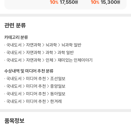
10
17,550
10
15,300
%
%
원
원
관련 분류
카테고리 분류
국내도서
자연과학
뇌과학
뇌과학 일반
국내도서
자연과학
과학
과학 일반
국내도서
자연과학
인체
재미있는 인체이야기
수상내역 및 미디어 추천 분류
국내도서
미디어 추천
조선일보
국내도서
미디어 추천
중앙일보
국내도서
미디어 추천
동아일보
국내도서
미디어 추천
한겨레
품목정보