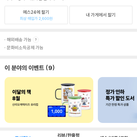
예스24에 팔기
내 가게에서 팔기
최상 매입가 2,600원
해외배송 가능
문화비소득공제 가능
이 분야의 이벤트
9
리뷰/한줄평