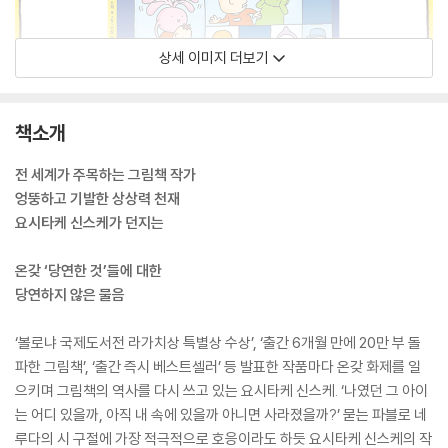
상세 이미지 더보기
책소개
전 세계가 주목하는 그림책 작가
엉뚱하고 기발한 상상력 천재
요시타케 신스케가 던지는
온갖 ‘당연한 것’들에 대한
당연하지 않은 물음
‘볼로냐 국제도서전 라가치상 특별상 수상’, ‘출간 6개월 만에 20만 부 돌
파한 그림책’, ‘출간 즉시 베스트셀러’ 등 발표한 작품마다 온갖 화제를 일
으키며 그림책의 역사를 다시 쓰고 있는 요시타케 신스케. ‘나였던 그 아이
는 어디 있을까, 아직 내 속에 있을까 아니면 사라졌을까?’ 묻는 파블로 네
루다의 시 구절에 가장 적극적으로 호응이라도 하듯 요시타케 신스케의 작