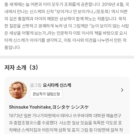
품 세계에는 늘 어른과 아이 모두가 조화롭게 공존합니다. 2019년 4월, 국
내에서 만나는 신스케의 신작 『보이거나 안 보이거나』(토토북) 역시 어른
의 깊은 통찰력과 아이의 해맑은 상상력이 함께 뛰노는 작품입니다. 묵직
한 질문을 산뜻하고 경쾌하게 녹여 낸 이 그림책은 『눈이 보이지 않는 사람
은 세상을 어떻게 보는가』라는 인문학자 이토 아사의 책을 바탕으로 요시
타케 신스케가 이야기를 생각하고, 이토 아사와 의견을 나누면서 만든 작
품입니다.
저자 소개
3
글그림
요시타케 신스케
관심작가 알림신청
Shinsuke Yoshitake,ヨシタケ シンスケ
1973년 일본 가나가와현에서 태어나 쓰쿠바대학 대학원 예술연구
과 종합조형코스를 수료했다. 사소한 일상 모습을 독특한 각도로 포
착해낸 스케치집과 어린이책 삽화 및 표지 그림 등 다방면에 걸쳐 작