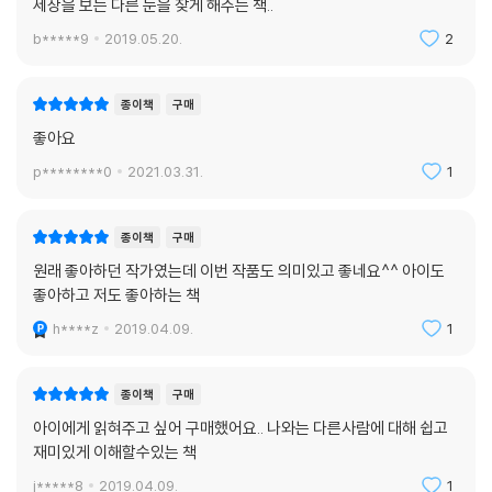
세상을 보는 다른 눈을 찾게 해주는 책..
b*****9
2019.05.20.
2
종이책
구매
좋아요
p********0
2021.03.31.
1
종이책
구매
원래 좋아하던 작가였는데 이번 작품도 의미있고 좋네요^^ 아이도
좋아하고 저도 좋아하는 책
h****z
2019.04.09.
1
종이책
구매
아이에게 읽혀주고 싶어 구매했어요.. 나와는 다른사람에 대해 쉽고
재미있게 이해할수있는 책
j*****8
2019.04.09.
1