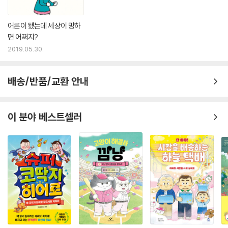
어른이 됐는데 세상이 망하
면 어쩌지?
2019.05.30.
배송/반품/교환 안내
이 분야 베스트셀러