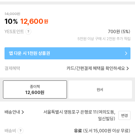
14,000
원
10
12,600
YES포인트
700원 (5%)
5만원 이상 구매 시 2천원 추가 적립
앱 다운 시 1천원 상품권
결제혜택
카드/간편결제 혜택을 확인하세요
종이책
원서
12,600
원
배송안내
서울특별시 영등포구 은행로 11(여의도동,
변경
일신빌딩)
배송비
유료
(도서 15,000원 이상 무료)