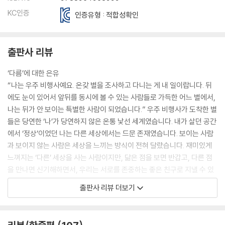
KC인증
인증유형 : 적합성확인
출판사 리뷰
‘다름’에 대한 은유
“나는 우주 비행사예요. 온갖 별을 조사하고 다니는 게 내 일이랍니다. 뒤
에도 눈이 있어서 앞뒤를 동시에 볼 수 있는 사람들로 가득한 어느 별에서,
나는 뒤가 안 보이는 특별한 사람이 되었습니다.” 우주 비행사가 도착한 별
들은 당연한 ‘나’가 당연하지 않은 온통 낯선 세계였습니다. 내가 살던 공간
에서 ‘정상’이었던 나는 다른 세상에서는 드문 존재였습니다. 보이는 사람
과 보이지 않는 사람은 세상을 느끼는 방식이 전혀 달랐습니다. 재미있게
느껴지는 ‘다른’ 세상을 사는 사람이지만, 닮은 점을 보면 반갑고, 다른 점
을 만나면 신기해하면서, 우리는 서로를 존중하는 좋은 친구로 지낼 수 있
다는 걸 깨닫습니다.
출판사 리뷰 더보기
그림책의 경계를 확장하는 이야기꾼
요시타케 신스케의 이야기는 ‘보이는 사람’과 ‘보이지 않는 사람’의 이야기