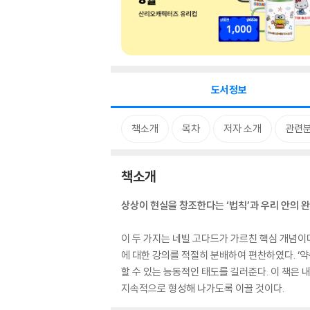
도서정보
책소개
목차
저자 소개
관련
책소개
상상이 현실을 창조한다는 ‘법칙’과 우리 안의 완
이 두 가지는 네빌 고다드가 가르친 핵심 개념이며
에 대한 강의를 적절히 분배하여 편찬하였다. ‘약
할 수 있는 능동적인 태도를 길러준다. 이 책은
지속적으로 형성해 나가도록 이끌 것이다.