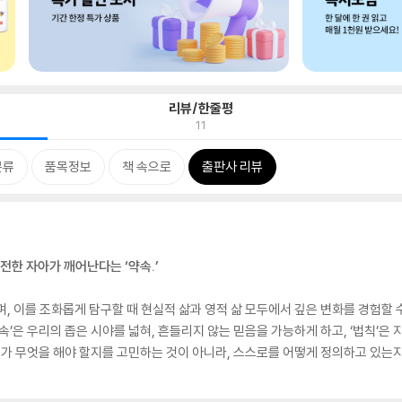
리뷰/한줄평
11
분류
품목정보
책 속으로
출판사 리뷰
전한 자아가 깨어난다는 ‘약속.’
, 이를 조화롭게 탐구할 때 현실적 삶과 영적 삶 모두에서 깊은 변화를 경험할 수
속’은 우리의 좁은 시야를 넓혀, 흔들리지 않는 믿음을 가능하게 하고, ‘법칙’은
 내가 무엇을 해야 할지를 고민하는 것이 아니라, 스스로를 어떻게 정의하고 있는