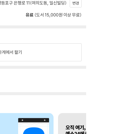
등포구 은행로 11(여의도동, 일신빌딩)
변경
유료
(도서 15,000원 이상 무료)
가게에서 팔기