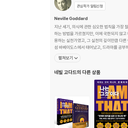
관심작가 알림신청
Neville Goddard
지난 세기, 의식에 관한 심오한 법칙을 가장 
하는 방법을 가르쳤지만, 이에 국한되지 않고 
용하는 실천가였고, 그 실천의 깊이만큼 다른 이들에게 자
섬 바베이도스에서 태어났고, 드라마를 공부하기
펼쳐보기
네빌 고다드
의 다른 상품