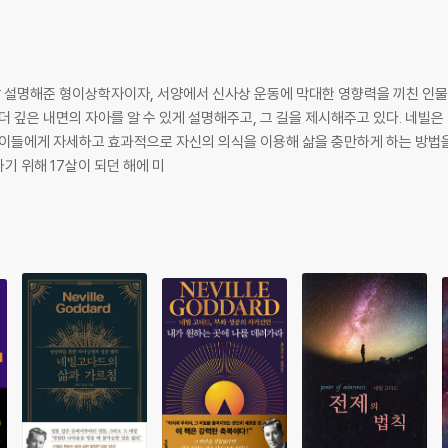
잘 설명해준 형이상학자이자, 서양에서 신사상 운동에 막대한 영향력을 끼친 인물
더 깊은 내면의 자아를 알 수 있게 설명해주고, 그 길을 제시해주고 있다. 네
세하고 효과적으로 자신의 의식을 이용해 삶을 충만하게 하는 방법을 가르쳤다. 1905년 2월, 
 위해 17살이 되던 해에 미