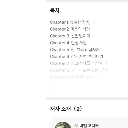
목차
Chapter 1. 유일한 장벽, 나
Chapter 2. 마음의 식단
Chapter 3. 신은 빛이다
Chapter 4. 인생 게임
Chapter 5. 잔, 그리고 십자가
Chapter 6. 잠든 자여, 깨어나라!
Chapter 7. 최고의 나를 주장하라!
Chapter 8. 그대가 보는 것은, 단지
Chapter 9. 결과에서 살기
Chapter 10. 나, 세상의 빛
Chapter 11. 인간이란 가면 뒤에는
Chapter 12. 진정한 기도의 비밀
Chapter 13. 물질적 풍요, 영적 풍요
저자 소개
2
Chapter 14. 전능한 네 명의 존재
Chapter 15. 성서가 주는 교훈
Chapter 16. 인간의 전능한 말
저
네빌 고다드