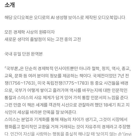
소개
해당 오디오북은 오디로의 AI 생성형 보이스로 제작된 오디오북입니다.
모든 경제학 사상의 원류이자
새로운 생각의 출발점이 되는 고전 중의 고전
국내 유일 단권 완역본
『국부론』은 단순히 경제학적 인사이트뿐만 아니라 철학, 정치, 역사, 종교,
교육, 문화 등 여러 분야의 정보를 제공하는 책이다. 국제전이었던 7년 전
쟁(1756~1763), 미국 독립전쟁(1775~1783) 등 중요 사건들을 배경
으로, 국부가 어떻게 쌓이고 흘러가며 역사를 바꾸는지에 대한 인문적인
통찰과 스미스의 사유 체계가 담겨 있어 가히 통합 인문서의 느낌을 준다.
그런 만큼 이 책은 세계를 객관적 시선으로 관찰하려 했던 18세기 최고 지
식인이 세상을 바라본 안목을 잘 보여준다.
스미스는 분업과 기계화를 통해 재능의 차이가 생기고, 그것이 시장에서
평화롭고 합리적인 교환을 거쳐 거래되는 것이 자유주의 경제라고 주장했
다. 인간이 자신을 사랑하는 행동을 충실히 해나갈 때 ‘보이지 않는 손’(invi