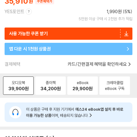
35,910
쿠폰혜택가
YES포인트
1,990원 (5%)
5만원 이상 구매 시 2천원 추가 적립
사용 가능한 쿠폰 받기
앱 다운 시 1천원 상품권
결제혜택
카드/간편결제 혜택을 확인하세요
오디오북
종이책
eBook
크레마클럽
39,900
원
34,200
원
29,900
원
eBook 구독
이 상품은 구매 후 지원 기기에서
예스24 eBook앱 설치 후 바로
이용 가능한 상품
이며, 배송되지 않습니다.