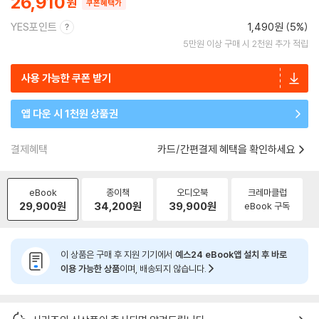
26,910
쿠폰혜택가
YES포인트
1,490원 (5%)
5만원 이상 구매 시 2천원 추가 적립
사용 가능한 쿠폰 받기
앱 다운 시 1천원 상품권
결제혜택
카드/간편결제 혜택을 확인하세요
eBook
종이책
오디오북
크레마클럽
29,900
원
34,200
원
39,900
원
eBook 구독
이 상품은 구매 후 지원 기기에서
예스24 eBook앱 설치 후 바로
이용 가능한 상품
이며, 배송되지 않습니다.