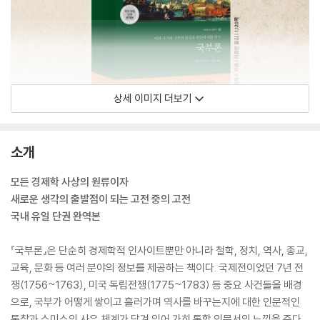
상세 이미지 더보기
소개
모든 경제학 사상의 원류이자
새로운 생각의 출발점이 되는 고전 중의 고전
국내 유일 단권 완역본
『국부론』은 단순히 경제학적 인사이트뿐만 아니라 철학, 정치, 역사, 종교,
교육, 문화 등 여러 분야의 정보를 제공하는 책이다. 국제전이었던 7년 전
쟁(1756~1763), 미국 독립전쟁(1775~1783) 등 중요 사건들을 배경
으로, 국부가 어떻게 쌓이고 흘러가며 역사를 바꾸는지에 대한 인문적인
통찰과 스미스의 사유 체계가 담겨 있어 가히 통합 인문서의 느낌을 준다.