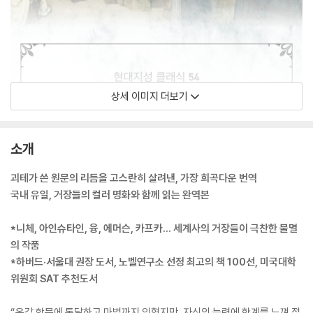
상세 이미지 더보기
소개
괴테가 쓴 원문의 리듬을 고스란히 살려낸, 가장 희곡다운 번역
국내 유일, 거장들의 컬러 명화와 함께 읽는 완역본
*니체, 아인슈타인, 융, 에머슨, 카프카… 세계사의 거장들이 극찬한 불멸
의 작품
*하버드·서울대 권장 도서, 노벨연구소 선정 최고의 책 100선, 미국대학
위원회 SAT 추천도서
“온갖 학문에 통달하고 마법까지 익혔지만, 자신의 능력에 한계를 느껴 절