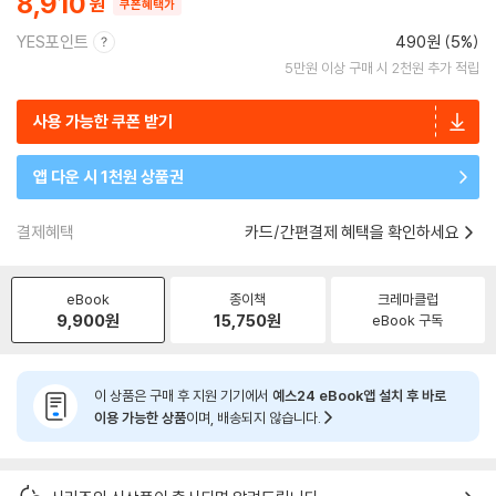
8,910
쿠폰혜택가
YES포인트
490원 (5%)
5만원 이상 구매 시 2천원 추가 적립
사용 가능한 쿠폰 받기
앱 다운 시 1천원 상품권
결제혜택
카드/간편결제 혜택을 확인하세요
eBook
종이책
크레마클럽
9,900
원
15,750
원
eBook 구독
이 상품은 구매 후 지원 기기에서
예스24 eBook앱 설치 후 바로
이용 가능한 상품
이며, 배송되지 않습니다.