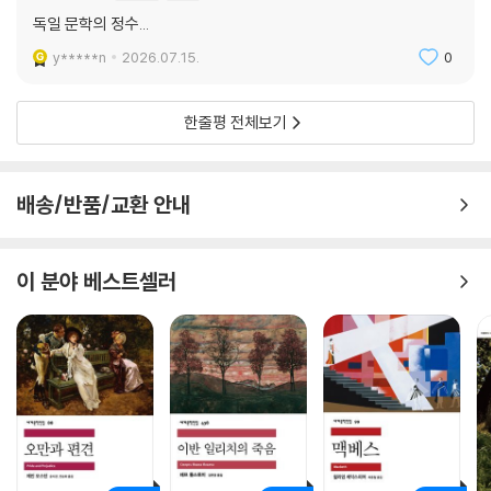
독일 문학의 정수...
y*****n
2026.07.15.
0
한줄평 전체보기
배송/반품/교환 안내
이 분야 베스트셀러