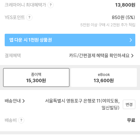
크레마머니 최대혜택가
13,800원
YES포인트
850원 (5%)
5만원 이상 구매 시 2천원 추가 적립
앱 다운 시 1천원 상품권
결제혜택
카드/간편결제 혜택을 확인하세요
종이책
eBook
15,300
원
13,600
원
배송안내
서울특별시 영등포구 은행로 11(여의도동,
변경
일신빌딩)
배송비
무료