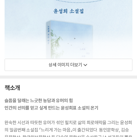
상세 이미지 더보기
책소개
슬픔을 달래는 느긋한 농담과 유머의 힘
인간의 선의를 믿고 싶게 만드는 윤성희표 소설의 온기
완숙한 시선과 따듯한 유머가 섞인 필치로 삶의 희로애락을 그리는 윤성희
의 일곱번째 소설집 『느리게 가는 마음』이 출간되었다. 동인문학상, 김승