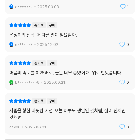
d******k
2025.03.08.
1
종이책
구매
윤성희의 신작. 더 다른 말이 필요할까.
n******8
2025.12.02.
0
종이책
구매
마음의 속도를 0.25배로, 글들 너무 좋았어요! 위로 받았습니다
b*********9
2025.09.21.
0
종이책
구매
사람을 향한 따뜻한 시선. 오늘 하루도 생일인 것처럼, 삶이 잔치인
것처럼.
c***6
2025.06.01.
0