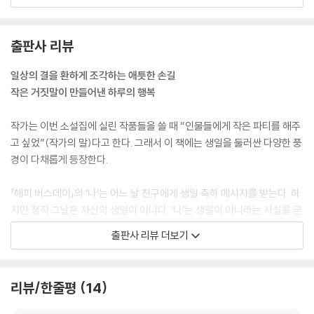
데 거기에 느리게 가는 우체통이 있었다는 것. 이모는 땀구멍에게 엽서를
썼다는 것. 거기에 결혼하자는 내용을 적었다는 것. 느리게 가는 우체통 속
엽서는 일년 후 배달이 되는데 그게 다음 달이라는 것. 사실 땀구멍이 얼마
출판사 리뷰
전에 결혼을 했는데 엽서에 적은 그 주소에 계속 살고 있다는 것. 이모의 두
서없는 이야기를 요약하면, 그러니까 그 엽서를 찾으러 가야 하는데 혼자
일상의 결을 환하게 조각하는 애틋한 손길
갈 자신이 없으니 나보고 같이 가달라는 거였다.
작은 거짓말이 만들어낸 하루의 행복
--- p.83 「느리게 가는 마음」 중에서
작가는 이번 소설집에 실린 작품들을 쓸 때 “인물들에게 작은 파티를 해주
엄마와 나는 즐거울 때는 같이 웃었지만 슬플 때는 서로 모른 척했다. 위로
고 싶었”(작가의 말)다고 한다. 그래서 이 책에는 생일을 둘러싼 다양한 풍
를 해주지 않는 엄마에게 가끔 상처를 받기도 했다. 엄마도 나에게 상처를
경이 다채롭게 등장한다.
받았을까? 생각해보니 나는 엄마의 슬픔을 알아차린 적이 거의 없었다. 엄
마는 들키지 않았으니까. 나는 엄마가 실컷 울 수 있도록 가게 밖으로 나왔
「해피 버스데이」의 ‘나’는 어느 날 친구에게 생일 축하 메시지를 받는다. 하
다. 어렸을 때 나는 눈물샘이 자주 막혔다. 슬픈 일이 생기면 그때의 내 사
지만 정작 그날은 자신의 생일이 아니다. ‘나’는 생일이 아니라는 사실을 굳
진을 보았다. 눈이 붓고 눈곱이 낀 아기. 울고 싶어도 울지 못하는 아기. 다
이 밝히지 않고 하루 동안 생일인 척 살아보기로 한다. 생일을 기념해 저녁
출판사 리뷰 더보기
시 눈물샘이 막힌 아기가 된 기분이었다. 울고 싶은데 눈물이 흐르지 않는
을 사주겠다는 직장 상사와 함께 간 술집에서 ‘나’는 가스 폭발 사고를 당해
아기. 나는 계단에 앉아서 눈을 맞았다. 내 몸을 그대로 통과하는 눈을. 눈
병원에 입원하고, 자신이 난생처음 병원에 입원해보고 깁스도 처음 해보았
이 펑펑 내렸다. 쌓인 눈을 보자 내가 죽은 게 어제 일처럼 느껴졌다.
음을 깨닫는다. 지금껏 얼마나 운이 좋은 삶을 살았는지 역설적으로 깨닫
리뷰/한줄평
14
--- pp.122-123 「자장가」 중에서
게 된 것이다.