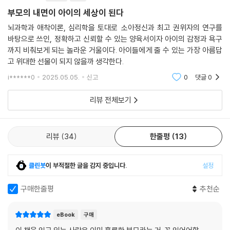
부모의 내면이 아이의 세상이 된다
뇌과학과 애착이론, 심리학을 토대로 소아정신과 최고 권위자의 연구를
바탕으로 쓰인, 정확하고 신뢰할 수 있는 양육서이자 아이의 감정과 욕구
까지 비춰보게 되는 놀라운 거울이다. 아이들에게 줄 수 있는 가장 아름답
고 위대한 선물이 되지 않을까 생각한다.
i******0
2025.05.05.
신고
0
댓글
0
리뷰 전체보기
리뷰
34
한줄평
13
클린봇
이 부적절한 글을 감지 중입니다.
설정
구매한줄평
추천순
eBook
구매