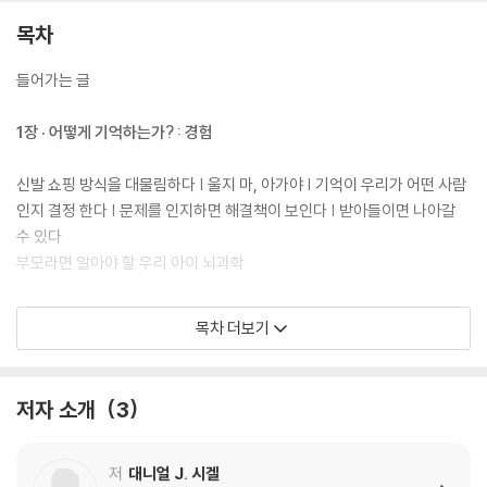
두뇌와 정서 발달에 미치는 영향을 설명하며, 안정적인 부모-자녀 관계를
형성하는 데 필요한 9가지 핵심 요소를 제시한다. 또한 자녀와의 경험, 유
목차
대감, 애착, 대화법 등 다양한 요소를 하나하나 짚어 보며, 부모가 자신의
내면을 이해하고 존중할 때 자녀와의 관계도 더욱 건강해질 수 있음을 강
들어가는 글
조한다.
1장 · 어떻게 기억하는가? : 경험
신발 쇼핑 방식을 대물림하다 | 울지 마, 아가야 | 기억이 우리가 어떤 사람
인지 결정 한다 | 문제를 인지하면 해결책이 보인다 | 받아들이면 나아갈
수 있다
부모라면 알아야 할 우리 아이 뇌과학
2장 · 어떻게 세상을 이해하는가? : 이야기
목차 더보기
좌뇌와 우뇌로 세상을 인지한다 | 좌측/우측 처리 모드의 협력으로 서사가
만들어진 다 | 일관성 있는 이야기가 통합을 이룬다
저자 소개
3
부모라면 알아야 할 우리 아이 뇌과학
3장 · 어떻게 느끼는가? : 감정
저
대니얼 J. 시겔