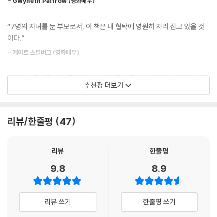
신의 감정을 느끼고 있으며 부모의 마음에 자신이 존재한다는 느낌을 받는
- Gwyneth Paltrow (영화배우)
깊이 이해하고 혼자가 아니라는 안정감을 느낄 수 있다. 애착도 매우 중요
다. 자신에게 반응하고 공감하는 어른과 연결됨을 경험할 때 아이들은 스
한 요소인데, 아이가 부모와 안정적인 애착을 맺어야 마음 편히 세상을 탐
스로 좋은 사람이라고 느낀다.
“7명의 자녀를 둔 부모로서, 이 책은 내 협탁에 영원히 자리 잡고 있을 것
색하고 건강한 대인 관계를 맺을 수 있다. 이러한 애착 패턴은 성인이 될 때
---「3장 · 어떻게 느끼는가? : 감정」중에서
이다.”
까지 지속되며, 결국 다음 세대에도 영향을 미친다. 하지만 어린 시절 안정
적인 애착을 형성하지 못했다고 해서 반드시 부정적인 영향을 받는 것은
- 케이트 스필버그 (영화배우)
감정을 직접적이고 단순하게 그리고 편안한 방식으로 표현하는 것은 오히
아니다. 부모가 자신의 삶을 어떻게 받아들이고 이해하느냐에 따라 후천적
려 아이들에게 득이 된다. 아이는 부모의 생각뿐 아니라 감정도 알고 싶어
으로 안정 애착을 ‘획득’할 수도 있다.
“이 책은 육아를 위한 특별한 도구다. 책을 읽음으로써 당신은 아이와의 여
한다. 우리가 속상하거나 분노하거나 실망하거나 신나거나 자랑스럽거나
추천평 더보기
정을 더 온전히, 기쁘게 함께할 수 있을 것이다.”
기쁜 마음을 표현할 때, 아이들은 부모가 무엇을 중요하게 생각하는지 배
부모는 자기 성찰을 통해 감정에 휘둘리지 않고 아이를 대해야 한다. 일상
- 제시 넬슨 (〈아이 엠 샘〉 감독, 시나리오 작가)
우고 건강한 감정 표현의 본보기를 목격한다. 또한 부모가 감정적으로 반
에서 부모와 자녀 사이에는 필연적으로 갈등과 균열이 생기기 마련이지만,
응하는 모습을 보면서 공감하는 법을 배운다. 아이들의 경험과 우리 자신
리뷰/한줄평
47
그럴 때일수록 부모가 먼저 손을 내밀어 관계를 회복하려 노력해야 한다.
의 경험을 모두 존중할 때, 우리는 비로소 진정성 있고 열정적인 존재가 될
“정신과 의사의 임상 경험과 가장 가까운 현장에서 아이들의 절망과 기쁨
부모가 평정심을 유지하고 아이와의 재연결을 시도할 때, 자녀 또한 안정
수 있다.
을 지켜본 유치원 교사의 깊은 지혜가 독창적으로 어우러진 책.”
감을 찾을 수 있다. 부모와 자녀는 또한 꾸준히 성찰적인 대화를 나누어야
리뷰
한줄평
---「4장 · 어떻게 소통하는가? : 유대감」중에서
한다. 이를 통해 아이의 공감 능력이 길러지고, 이는 아이가 자신을 이해하
- 닐 할폰 (소아청소년과 교수)
9.8
8.9
고 세상을 바라보는 방식에도 중요한 영향을 미치기 때문이다.
어떤 사람들은 애착 연구 결과를 보고 어린 시절이 인생 전체의 운명을 결
정짓는다고 걱정한다. 그러나 실제 연구 결과가 시사하는 바는, 부모와의
완벽한 부모가 되기보다는 ‘충분히 좋은 부모’가 되는 것이 아이의 발달에
관계는 바뀔 수 있으며 그에 따라 아이의 애착도 달라진다는 것이다. 다시
리뷰 쓰기
한줄평 쓰기
더욱 긍정적인 영향을 준다. 부모는 지치지 않도록 스스로를 돌볼 의무가
말해 자녀의 삶에 긍정적인 변화를 일으키기에 아직 늦지 않았다는 뜻이
있으며, 이 책이 부모와 아이가 함께 성장할 수 있는 길을 안내할 것이다.