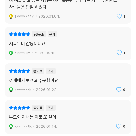
이 책을 읽고 있는 사람은 이미 훌륭한 부모라는 거. 꼭 읽어어할
사람들은 안읽고 있다는
s*******7
2026.01.04.
1
eBook
구매
제목부터 감동이네요
n*****m
2025.05.13.
1
종이책
구매
까페에서 보려고 주문했어요~
k******k
2026.01.22.
0
종이책
구매
부모와 자녀는 따로 또 같이
k******k
2026.01.14.
0