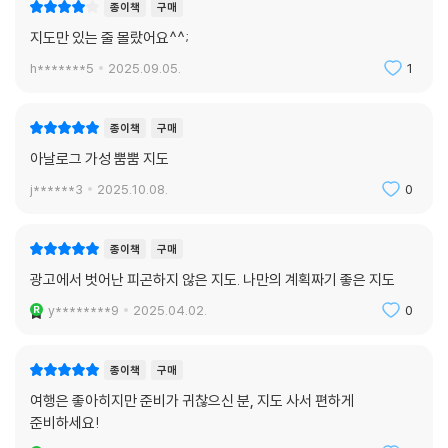
종이책
구매
지도만 있는 줄 몰랐어요^^;
h*******5
2025.09.05.
1
종이책
구매
아날로그 가성 뿜뿜 지도
j******3
2025.10.08.
0
종이책
구매
광고에서 벗어난 피곤하지 않은 지도. 나만의 계획짜기 좋은 지도
y********9
2025.04.02.
0
종이책
구매
여행은 좋아히지만 준비가 귀찮으신 분, 지도 사서 편하게
준비하세요!