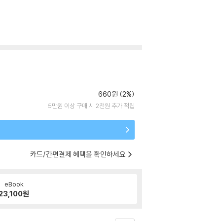
660원 (2%)
5만원 이상 구매 시 2천원 추가 적립
카드/간편결제 혜택을 확인하세요
eBook
23,100
원