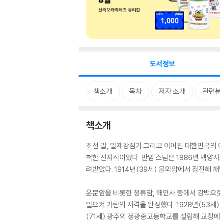
도서정보
책소개
목차
저자 소개
관련
책소개
조선 말, 일제강점기 그리고 이어진 대한민국의 
척한 선지식이었다. 만암 스님은 1886년 백양
려받았다. 1914년(39세) 물외암에서 정진해 
운문암을 비롯한 청류암, 해인사 등에서 강백으로
일으켜 가람의 사격을 완성했다. 1928년(53
(71세) 광주의 정광중고등학교를 설립해 교장에