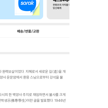
배송/반품/교환
자 원력보살이었다. 지혜로서 새로운 길(道)을 개
 백양사 운문암에서 환응 스님으로부터 강석을 물
되다시피 한 백양사 주지로 재임하면서 불사를 크게
불전학생示佛專學生〉이란 글을 발표했다. 1946년