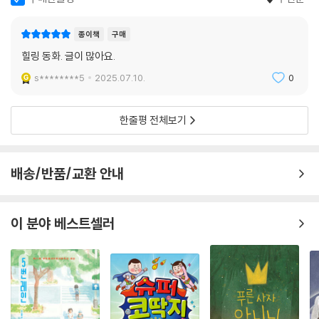
구매한줄평
추천순
종이책
구매
힐링 동화. 글이 많아요.
s********5
2025.07.10.
0
한줄평 전체보기
배송/반품/교환 안내
이 분야 베스트셀러