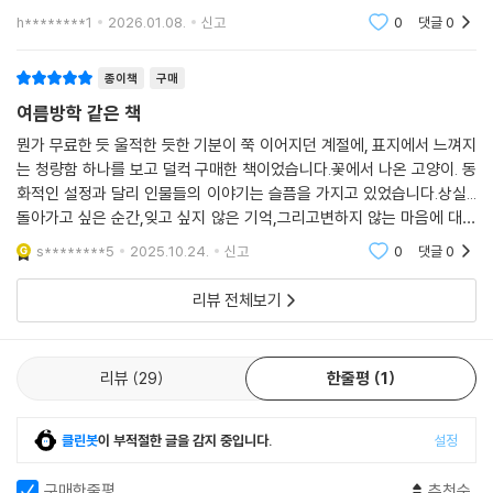
글도 많이 보았구요.잘읽고 있어서 흐뭇하네요
럼 피고 지고 다시 피어나는 우정과 사랑으로 회복을 그려 낸다. 누군가의
h********1
2026.01.08.
신고
0
댓글
0
이름을 오래 기억하는 일, 함께한 시간을 마음속에 간직하고 살아가는 일.
『고양이 타타』는 그 오랜 시간의 무게를 수연이의 시선과 따뜻한 언어로
전한다. 헤어짐이 끝이 아니라는 것, 함께하는 마음이 있다면 언제 어디서
종이책
구매
든 함께한다는 것을.
여름방학 같은 책
뭔가 무료한 듯 울적한 듯한 기분이 쭉 이어지던 계절에, 표지에서 느껴지
『고양이 타타』는 독자에게 아름답게 묻는다. “우리는 누구와 함께 자라고
는 청량함 하나를 보고 덜컥 구매한 책이었습니다.꽃에서 나온 고양이. 동
있을까?”, “우리는 어떤 꽃으로 피어날 수 있을까?” 그리고 마지막 장을
화적인 설정과 달리 인물들의 이야기는 슬픔을 가지고 있었습니다.상실...
덮는 순간, 그 대답은 독자의 마음속 어딘가에서 조용히 피어나 가만히 반
돌아가고 싶은 순간,잊고 싶지 않은 기억,그리고변하지 않는 마음에 대해
짝일 것이다.
생각해보는 시간이었습니다.싱그러운 초록 속에서 팍팍한 일상에 쉼을 주
s********5
2025.10.24.
신고
0
댓글
0
는 여름방학 같은
리뷰 전체보기
리뷰
29
한줄평
1
클린봇
이 부적절한 글을 감지 중입니다.
설정