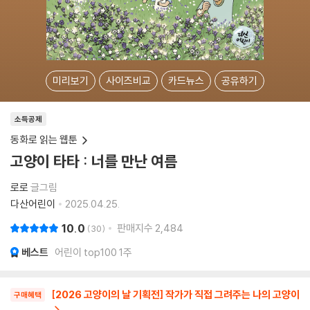
미리보기
사이즈비교
카드뉴스
공유하기
소득공제
동화로 읽는 웹툰
고양이 타타 : 너를 만난 여름
로로
글그림
다산어린이
2025.04.25.
10.0
판매지수
2,484
30
베스트
어린이 top100 1주
[2026 고양이의 날 기획전] 작가가 직접 그려주는 나의 고양이
구매혜택