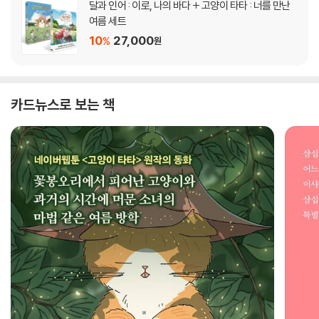
달과 인어 : 이로, 나의 바다 + 고양이 타타 : 너를 만난
여름 세트
10
27,000
%
원
카드뉴스로 보는 책