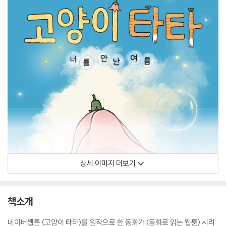
상세 이미지 더보기
책소개
네이버웹툰 〈고양이 타타〉를 원작으로 한 동화가 〈동화로 읽는 웹툰〉 시리