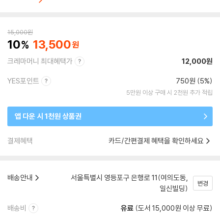
15,000
원
10
13,500
크레마머니 최대혜택가
12,000원
YES포인트
750원 (5%)
5만원 이상 구매 시 2천원 추가 적립
앱 다운 시 1천원 상품권
결제혜택
카드/간편결제 혜택을 확인하세요
배송안내
서울특별시 영등포구 은행로 11(여의도동,
변경
일신빌딩)
배송비
유료
(도서 15,000원 이상 무료)