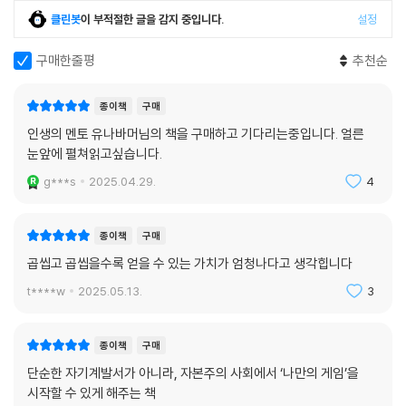
클린봇
이 부적절한 글을 감지 중입니다.
설정
구매한줄평
추천순
종이책
구매
인생의 멘토 유나바머님의 책을 구매하고 기다리는중입니다. 얼른
눈앞에 펼쳐읽고싶습니다.
g***s
2025.04.29.
4
종이책
구매
곱씹고 곱씹을수록 얻을 수 있는 가치가 엄청나다고 생각힙니다
t****w
2025.05.13.
3
종이책
구매
단순한 자기계발서가 아니라, 자본주의 사회에서 ‘나만의 게임’을
시작할 수 있게 해주는 책