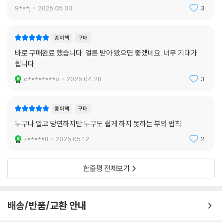
9***j
2025.05.03.
3
종이책
구매
바로 구매완료 했습니다. 얼른 받아 봤으면 좋겠네요. 너무 기대가
됩니다.
d********o
2025.04.28.
3
종이책
구매
누구나 알고 당연하지만 누구도 쉽게 하지 못하는 부의 법칙
z*****8
2025.05.12.
2
한줄평 전체보기
배송/반품/교환 안내