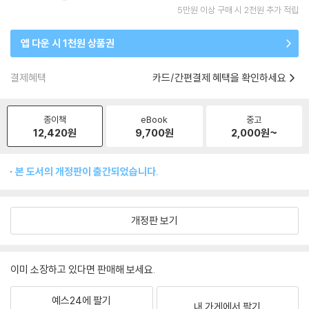
5만원 이상 구매 시 2천원 추가 적립
앱 다운 시 1천원 상품권
결제혜택
카드/간편결제 혜택을 확인하세요
종이책
eBook
중고
12,420
원
9,700
원
2,000
원~
본 도서의 개정판이 출간되었습니다.
개정판 보기
이미 소장하고 있다면 판매해 보세요.
예스24에 팔기
내 가게에서 팔기