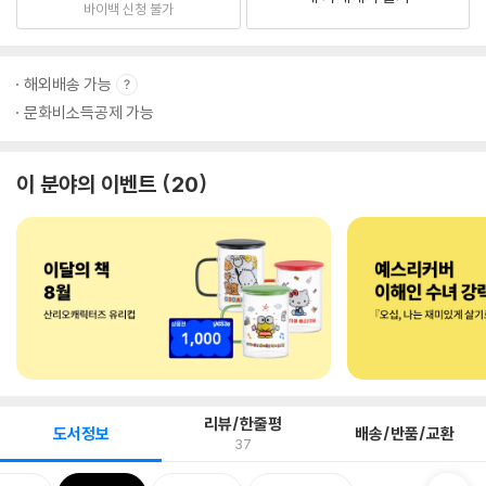
바이백 신청 불가
해외배송 가능
문화비소득공제 가능
이 분야의 이벤트
20
리뷰/한줄평
도서정보
배송/반품/교환
37