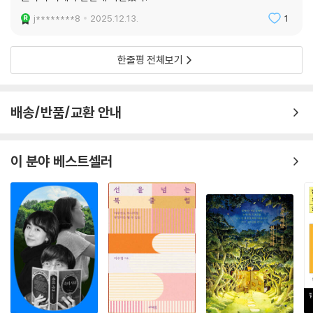
j********8
2025.12.13.
1
한줄평 전체보기
배송/반품/교환 안내
이 분야 베스트셀러