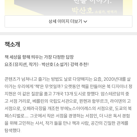
상세 이미지 더보기
책소개
책 세상을 향해 띄우는 가장 다정한 답장
요조(뮤지션, 작가) · 박산호(소설가) 강력 추천!
콘텐츠가 넘쳐나고 즐기는 방법도 날로 다양해지는 요즘, 2020년대를 살
아가는 우리에게 ‘책’은 무엇일까? 오랫동안 책을 만들어온 북 디자이너 정
지현은 이 같은 질문을 품고 7개국 13개 도시로 향했다. 암스테르담의 중
고 서점 거리로, 베를린의 국립도서관으로, 뮌헨과 함부르크, 라이덴의 고
서점으로, 오페라극장을 개조한 부에노스아이레스의 서점으로, 도쿄의 북
페스티벌로…. 그곳에서 작은 서점을 경영하는 서점인, 더 나은 독서 경험
을 위해 고민하는 사서, 작가 들을 만나 책과 사람, 공간의 긴밀한 관계를
탐색했다.