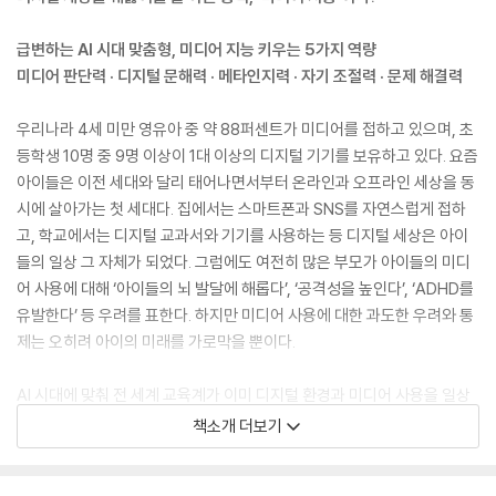
급변하는 AI 시대 맞춤형, 미디어 지능 키우는 5가지 역량
미디어 판단력 · 디지털 문해력 · 메타인지력 · 자기 조절력 · 문제 해결력
우리나라 4세 미만 영유아 중 약 88퍼센트가 미디어를 접하고 있으며, 초
등학생 10명 중 9명 이상이 1대 이상의 디지털 기기를 보유하고 있다. 요즘
아이들은 이전 세대와 달리 태어나면서부터 온라인과 오프라인 세상을 동
시에 살아가는 첫 세대다. 집에서는 스마트폰과 SNS를 자연스럽게 접하
고, 학교에서는 디지털 교과서와 기기를 사용하는 등 디지털 세상은 아이
들의 일상 그 자체가 되었다. 그럼에도 여전히 많은 부모가 아이들의 미디
어 사용에 대해 ‘아이들의 뇌 발달에 해롭다’, ‘공격성을 높인다’, ‘ADHD를
유발한다’ 등 우려를 표한다. 하지만 미디어 사용에 대한 과도한 우려와 통
제는 오히려 아이의 미래를 가로막을 뿐이다.
AI 시대에 맞춰 전 세계 교육계가 이미 디지털 환경과 미디어 사용을 일상
으로 받아들여 디지털 미디어 교육을 기본 교육과정에 포함하고 있다. 디
책소개 더보기
지털 네이티브인 우리 아이에게는 미디어 세상을 주체적으로 이해하고 현
명하게 살아가도록 도와줄 ‘미디어 지능’이 반드시 필요하다. 미디어와 알