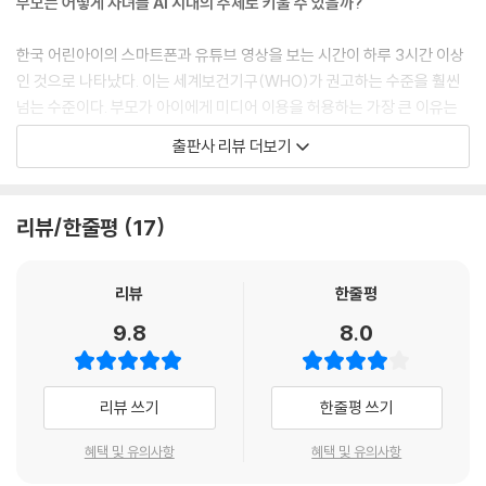
부모는 어떻게 자녀를 AI 시대의 주체로 키울 수 있을까?
참고 자료
필요한 기술입니다.
--- pp.89~90
한국 어린아이의 스마트폰과 유튜브 영상을 보는 시간이 하루 3시간 이상
인 것으로 나타났다. 이는 세계보건기구(WHO)가 권고하는 수준을 훨씬
AI와 디지털 기술이 교육과 일상에 점점 더 깊숙이 스며들면서, 우리는 이
넘는 수준이다. 부모가 아이에게 미디어 이용을 허용하는 가장 큰 이유는
런 도구들이 만들어내는 놀라운 결과물에 매료되곤 합니다. 물론 새로운
“아이의 스트레스 해소를 위해서”거나 “아이가 말을 잘 들었을 때 보상을
출판사 리뷰 더보기
기술을 익히는 것은 중요합니다. 도구를 능숙하게 다룰 줄 알면, 이를 활용
주기 위해서”였다. 미국 초등학교에서 10년간 아이들을 가르치고 있는 교
해 새로운 것을 창조할 수 있고, 빠르게 변화하는 세상에서 자신만의 길을
사이자, 한 아이를 키우고 있는 엄마로서 김소연 저자는 “지금 이 아이에게
찾아나가는 데 매우 유용할 테니까요. 이러한 인식 때문인지 우리는 종종
정말 필요한 건 무엇일까?”라는 질문을 던진다. 미디어와 디지털 기기가
리뷰/한줄평
17
기술을 사용하는 능력이 창의적 사고와 문제 해결력의 향상과 직결된다고
아이의 일상에 깊숙이 자리 잡은 지금, 아이에게 필요한 건 ‘통제’와 ‘방
생각하는 경향이 있습니다. 그러나 영상 촬영과 편집 기술을 익힌다고 해
관’이 아닌 미디어와 디지털 도구를 ‘잘 쓰게’ 하는 역량이다.
서 모두가 뛰어난 콘텐츠 제작자가 되지는 않듯, 단순히 도구 사용법을 연
리뷰
한줄평
마하는 것만으로는 미래에 필요한 역량을 갖추었다고 보기 어렵습니다. 진
첫 책 《결국 해내는 아이는 정서 지능이 다릅니다》에서 사회정서교육을 바
9.8
8.0
짜 중요한 것은 디지털 도구를 사용해 만들어낸 ‘결과’가 아니라 그 도구를
탕으로 정서 지능을 이야기했다면, 이번에는 미디어 지능에 대한 실용적인
사용하며 겪게 되는 ‘과정’ 속에서 아이들이 배우는 경험입니다.
양육법을 전한다. 저자는 이 책을 통해 아이들이 온오프라인 세상을 자유
--- pp.161~162
롭게 넘나들며, 미래 역량을 키우고 디지털 세상을 이해하고 타인과 건강
리뷰 쓰기
한줄평 쓰기
한 관계를 맺는 구체적인 방법을 제시한다. 그렇다면 미디어 지능이 높은
커뮤니티에서 받는 관심에 지나치게 의존하게 되면 소속감을 유지하기 위
아이는 어떤 능력을 갖추고 있을까?
혜택 및 유의사항
혜택 및 유의사항
해 자신의 가치관과 맞지 않는 의견에도 동조하게 되고, 과도하게 많은 시