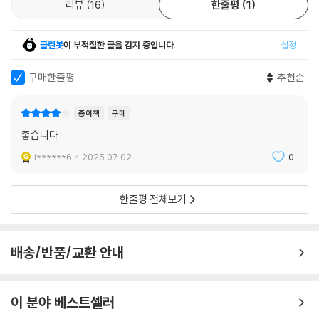
리뷰
16
한줄평
1
클린봇
이 부적절한 글을 감지 중입니다.
설정
구매한줄평
추천순
종이책
구매
좋습니다
i******6
2025.07.02.
0
한줄평 전체보기
배송/반품/교환 안내
이 분야 베스트셀러