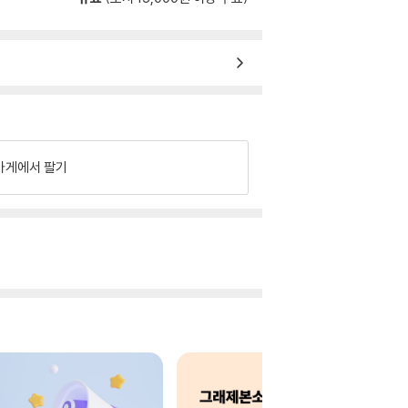
가게에서 팔기