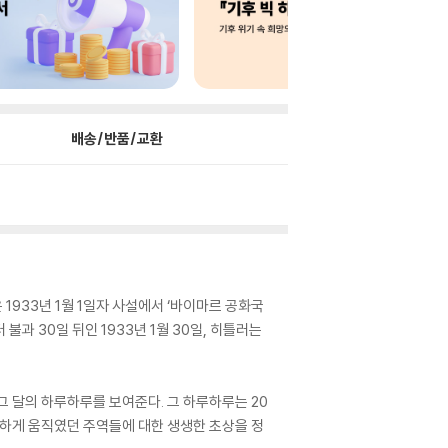
배송/반품/교환
1933년 1월 1일자 사설에서 ‘바이마르 공화국
과 30일 뒤인 1933년 1월 30일, 히틀러는
그 달의 하루하루를 보여준다. 그 하루하루는 20
험하게 움직였던 주역들에 대한 생생한 초상을 정