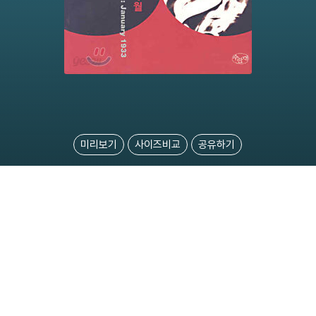
미리보기
사이즈비교
공유하기