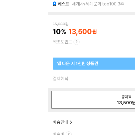
베스트
세계사/세계문화 top100 3주
15,000
원
10
13,500
YES포인트
앱 다운 시 1천원 상품권
결제혜택
종이책
13,500
배송안내
배송비