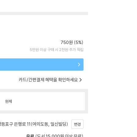
750원 (5%)
5만원 이상 구매 시 2천원 추가 적립
카드/간편결제 혜택을 확인하세요
원제
등포구 은행로 11(여의도동, 일신빌딩)
변경
유료
(도서 15,000원 이상 무료)