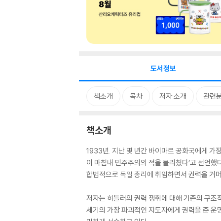
도서정보
책소개
목차
저자 소개
관련
책소개
1933년. 지난 몇 년간 바이마르 공화국에게 가
이 마침내 민주주의의 적을 물리쳤다’고 선언했다.
합법적으로 독일 총리에 취임하면서 권력을 거머쥐
저자는 히틀러의 권력 쟁취에 대해 기존의 구조적인
세기의 가장 파괴적인 지도자에게 권력을 준 운명