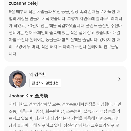
zuzanna celej
6살 때부터 작은 사람들과 멋진 동물, 상상 속의 존재들로 가득한 마
법의 세상을 만들기 시작 했습니다. 그렇게 자연스레 일러스트레이터
가 되었고, 70권이 넘는 책을 작업하였습니다. 폴란드 출신인 주잔나
첼레이는 현재 스페인의 숲속에 있는 작은 집에 살고 있습니다. 매일
아침 주잔나 첼레이는 동물들과 함께 산책을 즐깁니다. 강아지 한 마
리, 고양이 두 마리, 작은 돼지 두 마리가 주잔나 첼레이의 친구들입
니다.
역
김주환
관심작가 알림신청
Joohan Kim,金周煥
연세대학교 언론영상학부 교수. 언론홍보대학원장을 역임했다. 내면
소통, 마음근력, 명상, 회복탄력성, 소통능력, 설득과 리더십 등을 가
르치고 있으며, 뇌과학과 뇌영상 분석 기법을 이용해 내면소통과 명
상의 효과에 대해 연구하고 있다. 정신건강의학과 교수들의 연구 모