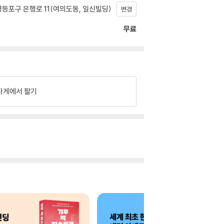
등포구 은행로 11(여의도동, 일신빌딩)
변경
무료
가게에서 팔기