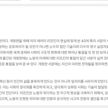
정판이다. 개정판을 위해 저자 제러미 리프킨이 현실에 맞게 쓴 40여 쪽의 서문이
제공하는 유토피아가 될 것인가 아니면 소수의 첨단 기술자와 다수의 영구 실업자
이에 따른 세계 경제와 사회의 구조적 변화에 대한 뛰어난 통찰을 또 한 번 보여
 출간된 개정판에는 노동의 미래에 대한 리프킨의 통찰이 담긴 서문이 실려 있다.
카로운 통찰을 보여 준 바 있다. 개정판 서문에는 자신이 이러한 전작들을 정리하
영 혁신 등이 인간의 삶을 풍족하게 만드는 것이 아니라 일자리를 사라지게 만든
. 이는 사회의 양극화를 촉진하게 되고, 양극화가 심화된 사회는 기술이 발달된
킨의 진단이다. 리프킨은 노동의 위기라는 전 지구적 현상을 극복하기 위해서,
으며, 노동의 진정한 의미에 대한 인류의 궁극적인 사고의 전환과 결단을 촉구하