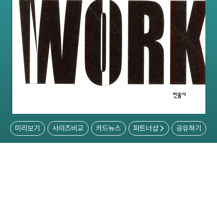
미리보기
사이즈비교
카드뉴스
파트너샵
공유하기