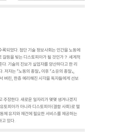
 수록되었다. 첨단 기술 정보사회는 인간을 노동에
로 갈등을 빚는 디스토피아가 될 것인가？ 세계적
 준다. 기술의 진보가 실업자를 양산하다고 한 리
 저자는 『노동의 종말』 이후 『소유의 종말』,
면서 벼린, 한층 예리해진 시각을 독자들에게 선보
다고 주장한다. 새로운 일자리가 몇몇 생겨나겠지
 유토피아가 아니라 디스토피아(결함 사회)로 떨
 공동체 유지와 재건에 필요한 서비스를 제공하는
고 있다.