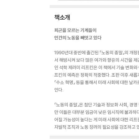
책소개
피곤을 모르는 기계들이
인간의 노동을 빼앗고 있다
1990년대 중반에 출간된 『노동의 종말』의 개
서 해방시켜 보다 많은 여가와 향유의 시간을 
인 석학 제러미 리프킨은 이 책에서 기술 변화와 
프킨의 예측은 정확히 적중했다. 초판 이후 새롭게
『수소 혁명』 등을 통해서 미래 사회에 대한 날
인다.
『노동의 종말』은 첨단 기술과 정보화 사회, 경
만 이들은 대부분 임금이 낮은 임시직에 불과하다
어질 가능성이 높다는 게 미래 사회에 대한 리프
자발적 조직과 노동 장려의 필요성을 강조하고 있