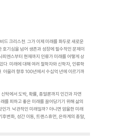
이비드 크리스천. 그가 이제 미래를 화두로 새로운
한 호기심을 넘어 생존과 성장에 필수적인 문제이
 사피엔스부터 현재까지 인류가 미래를 어떻게 상
있다. 미래에 대해 여러 철학자와 신학자, 인류학
 아울러 향후 100년에서 수십억 년에 이르기까
 신탁에서 도박, 확률, 종말론까지 인간과 자연
미래를 피하고 좋은 미래를 끌어당기기 위해 삶의
것인가. 낙관적인 미래일까? 아니면 암울한 미래
기후변화, 성간 이동, 트랜스휴먼, 은하계의 종말,