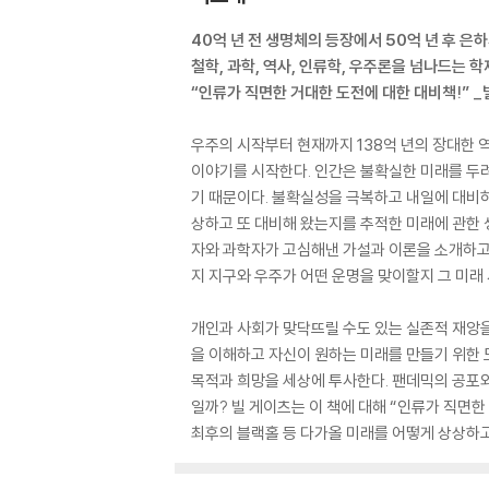
40억 년 전 생명체의 등장에서 50억 년 후 은
철학, 과학, 역사, 인류학, 우주론을 넘나드는 학
“인류가 직면한 거대한 도전에 대한 대비책!” _
우주의 시작부터 현재까지 138억 년의 장대한 
이야기를 시작한다. 인간은 불확실한 미래를 두
기 때문이다. 불확실성을 극복하고 내일에 대비하
상하고 또 대비해 왔는지를 추적한 미래에 관한 생
자와 과학자가 고심해낸 가설과 이론을 소개하고,
지 지구와 우주가 어떤 운명을 맞이할지 그 미래
개인과 사회가 맞닥뜨릴 수도 있는 실존적 재앙을
을 이해하고 자신이 원하는 미래를 만들기 위한 
목적과 희망을 세상에 투사한다. 팬데믹의 공포와
일까? 빌 게이츠는 이 책에 대해 “인류가 직면한
최후의 블랙홀 등 다가올 미래를 어떻게 상상하고