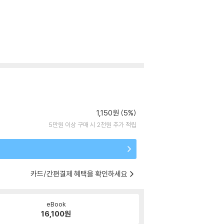
1,150원 (5%)
5만원 이상 구매 시 2천원 추가 적립
카드/간편결제 혜택을 확인하세요
eBook
16,100
원