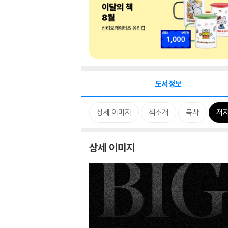
도서정보
상세 이미지
책소개
목차
저자
상세 이미지