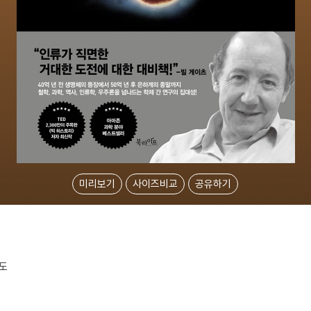
미리보기
사이즈비교
공유하기
지도