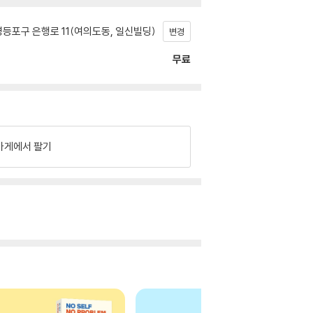
등포구 은행로 11(여의도동, 일신빌딩)
변경
무료
가게에서 팔기