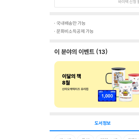
바이백 신청 
국내배송만 가능
문화비소득공제 가능
이 분야의 이벤트
13
도서정보