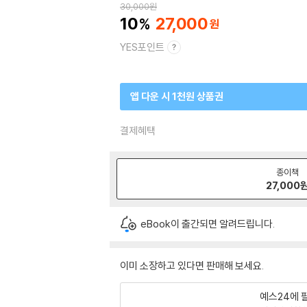
30,000
원
10
27,000
YES포인트
앱 다운 시 1천원 상품권
결제혜택
종이책
27,000
eBook이 출간되면 알려드립니다.
이미 소장하고 있다면 판매해 보세요.
예스24에 