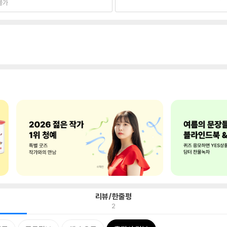
불가
리뷰/한줄평
2