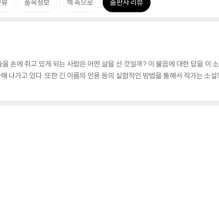
분류
품목정보
책 속으로
출판사 리뷰
 손에 쥐고 있게 되는 사람은 어떤 삶을 산 것일까? 이 물음에 대한 답을 이 소
 나가고 있다. 또한 긴 이름의 인용 등의 실험적인 방법을 통해서 작가는 소설