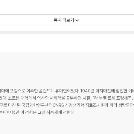
목차 더보기
0년대에 프랑스로 이주한 폴란드계 유대인이었다. 1940년 이차대전에 참전한 아
다. 소르본 대학에서 역사와 사회학을 공부하던 시절, 『라 누벨 르뷔 프랑세즈
복무를 마친 뒤 국립과학연구센터CNRS 신경생리학 자료조사원과 파리 생탕투
다루어야 했던 이 경험은 그의 작품세계 전반에