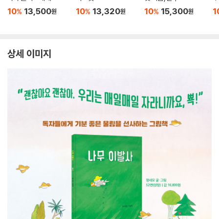
10
13,500
10
13,320
10
15,300
1
%
%
%
원
원
원
상세 이미지