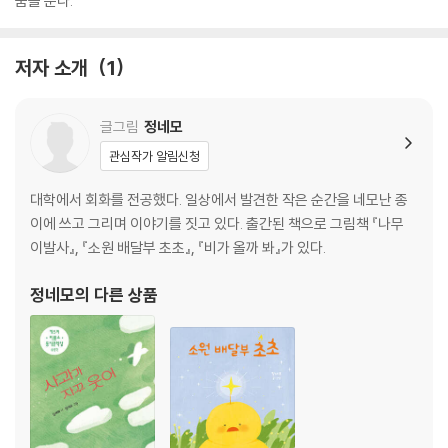
움을 준다.
저자 소개
1
글그림
정네모
관심작가 알림신청
대학에서 회화를 전공했다. 일상에서 발견한 작은 순간을 네모난 종
이에 쓰고 그리며 이야기를 짓고 있다. 출간된 책으로 그림책 『나무
이발사』, 『소원 배달부 초초』, 『비가 올까 봐』가 있다.
정네모
의 다른 상품