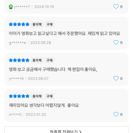
j******7
2024.10.19.
0
종이책
구매
아이가 영화보고 읽고싶다고 해서 주문했어요. 재밌게 읽고 있어요
g******e
2023.08.28.
0
종이책
구매
영화 보고 궁금해서 구매했습니다. 책 편집이 좋아요,
y*****6
2023.08.07.
0
종이책
구매
재미있어요 생각보다 어렵지않게.. 좋아요
n****0
2023.01.20.
0
한줄평 전체보기