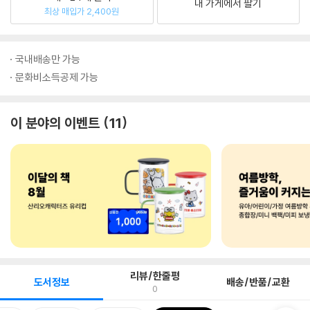
내 가게에서 팔기
최상 매입가 2,400원
국내배송만 가능
문화비소득공제 가능
이 분야의 이벤트
11
리뷰/한줄평
도서정보
배송/반품/교환
0