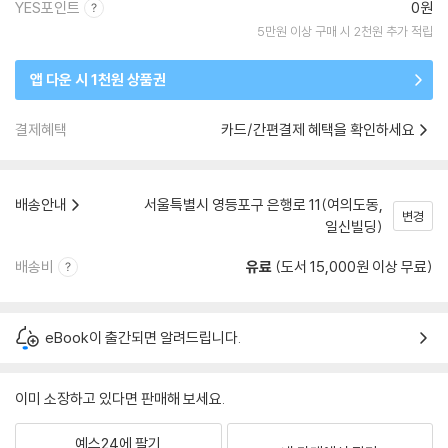
YES포인트
0원
5만원 이상 구매 시 2천원 추가 적립
앱 다운 시 1천원 상품권
결제혜택
카드/간편결제 혜택을 확인하세요
배송안내
서울특별시 영등포구 은행로 11(여의도동,
변경
일신빌딩)
배송비
유료
(도서 15,000원 이상 무료)
eBook이 출간되면 알려드립니다.
이미 소장하고 있다면 판매해 보세요.
예스24에 팔기