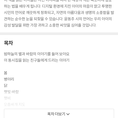
하는 법을 배우게 됩니다. 디지털 환경에 지친 아이의 마음이 맑고 투명한
시인의 언어로 깨끗하게 정화되고, 자연의 아름다움과 생명의 소중함을 발
견하는 순수한 눈을 되찾을 수 있습니다. 윤동주 시의 언어는 우리 아이의
감성 발달을 위한 가장 귀하고 소중한 씨앗을 심어줄 것입니다.
목차
밤하늘의 별과 바람의 이야기를 들어 보아요
이 동시집을 읽는 친구들에게 드리는 이야기
봄
병아리
닭
햇빛·바람
햇비
오줌싸개 지도
빗자루
목차 더보기
조개껍질