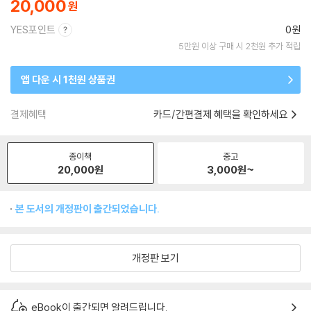
20,000
YES포인트
0원
5만원 이상 구매 시 2천원 추가 적립
앱 다운 시 1천원 상품권
결제혜택
카드/간편결제 혜택을 확인하세요
종이책
중고
20,000
원
3,000
원~
본 도서의 개정판이 출간되었습니다.
개정판 보기
eBook이 출간되면 알려드립니다.