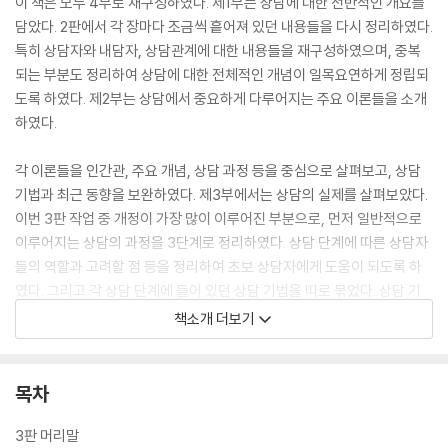
이 책은 모두 4부로 재구성하였다. 제1부는 상담에 대한 전반적인 개요를
담았다. 2판에서 각 장마다 조금씩 흩어져 있던 내용들을 다시 정리하였다.
특히 상담자와 내담자, 상담관계에 대한 내용들을 재구성하였으며, 중복
되는 부분도 정리하여 상담에 대한 전체적인 개념이 일목요연하게 정립되
도록 하였다. 제2부는 상담에서 중요하게 다루어지는 주요 이론들을 소개
하였다.
각 이론들을 인간관, 주요 개념, 상담 과정 등을 중심으로 살펴보고, 상담
기법과 최근 동향을 보완하였다. 제3부에서는 상담의 실제를 살펴보았다.
이번 3판 작업 중 개정이 가장 많이 이루어진 부분으로, 먼저 일반적으로
이루어지는 상담의 과정을 3단계로 정리하였다. 상담 단계에 따른 상담자
들의 역할과 고려할 점 등을 정리하여 초보 상담자에게 도움이 되도록 하
였다. 그리고 각 상담 단계에 들어 있던 상담 기법을 따로 묶었다. 상담 기
법은 상담의 단계에 따라 나누기도 하지만 상담 전체에 모든 기법들이 사
책소개 더보기
용되므로 전체 상담 과정에서 많이 사용되는 기법을 따로 정리하고 그 예
를 들어 상담자들이 상담 기법에 대해 쉽게 찾아보고 이해할 수 있도록 정
리하였다. 제4부는 상담의 적용으로 단기상담, 집단상담, 가족상담의 특
목차
징과 과정에 대해 살펴보았다.
3판 머리말