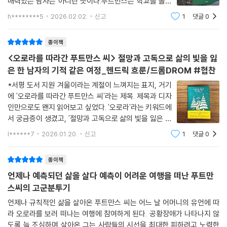
매력있는 남자는 아니란 뜻이다.푸트만스는 학교를 졸업
하고 줄곧 회계사로 일해왔다. 가족이라곤 다발경화증을
h********5
2026.02.02.
신고
1
댓글
0
앓고 있는 어머니가 유일했다. 어머니는 많이 아팠지만 낙
관적인 성격이라 잘 견디는 편이었다.몸이 점차
종이책
<오로라를 따라간 푸트만스 씨> 절망과 고독으로 삶의 빛을 잃
은 한 남자의 기적 같은 여정_헨드릭 흐룬/드롬DROM #협찬
*서평 도서 지원 겨울이라는 계절이 느껴지는 표지, 거기
에 '오로라를 따라간 푸트만스 씨'라는 제목. 제목과 디자
인만으로도 왠지 읽어보고 싶었다. '오로라'라는 키워드에
서 궁금증이 생겼고, '절망과 고독으로 삶의 빛을 잃은 한
남자의 기적 같은 여정'이라는 문구에서도 왠지 좋아하는
l******7
2026.01.20.
신고
1
댓글
0
도서의 장르성과 감성이 담겨져 있을 것 같은 기대감이 들
었다. 그렇지만 마냥 다정하거나 정겹
종이책
언제나 예측되던 삶을 살다 예측이 어려운 여행을 떠난 푸트만
스씨의 고군분투기
언제나 규칙적인 삶을 살아온 푸트만스 씨는 어느 날 어머니의 유언에 따
라 오로라를 보러 떠나는 여행에 참여하게 된다. 공황장애가 나타나지 않
도록 늘 조심하며 살아온 그는 사람들의 시선을 최대한 피하려고 노력한