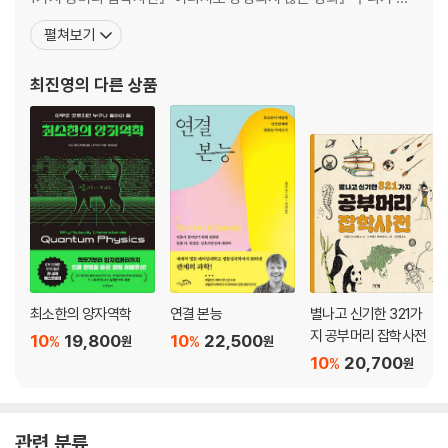
처 몰랐던 동물의 감정』 『13살을 위한 놀라운 동물사전 321』 등 다수
펼쳐보기
가 있다. 어린 시절, 수많은 전학과 이사로도 부족해 네덜란드까지 건
너가 그 이름도 생소한 항공우주법학을 공부했다. 다양한 국적, 다양
최진영
의 다른 상품
한 언어를 사용하는 사람들과 부대끼며 얻은 것은
최소한의 양자역학
연결 본능
별나고 신기한 321가
지 공부머리 잡학사전
10
19,800
10
22,500
%
%
원
원
10
20,700
%
원
관련 분류