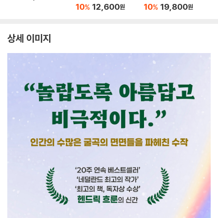
10
12,600
10
19,800
%
%
원
원
상세 이미지