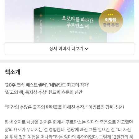
상세 이미지 더보기
책소개
‘20주 연속 베스트셀러’, ‘네덜란드 최고의 작가’
‘최고의 책, 독자상 수상’ 헨드릭 흐룬의 신간
“인간의 수많은 굴곡의 면면들을 파헤친 수작.” 이병률의 강력 추천!
평생 숫자로 세상을 읽어온 회계사 푸트만스는 엄마의 죽음으로 견고했던
삶의 요새가 무너지는 걸 경험한다. 절망에 빠진 그를 일으킨 건 “너 자신
을 위해 멋진 여행을 떠나라”라는 엄마의 유언이었다. 그렇게 12일간의 북