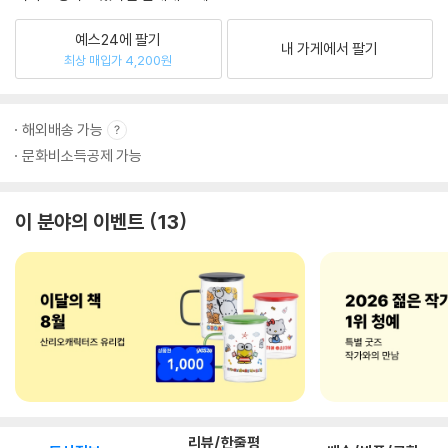
예스24에 팔기
내 가게에서 팔기
최상 매입가 4,200원
해외배송 가능
문화비소득공제 가능
이 분야의 이벤트
13
리뷰/한줄평