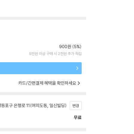
900원 (5%)
5만원 이상 구매 시 2천원 추가 적립
카드/간편결제 혜택을 확인하세요
등포구 은행로 11(여의도동, 일신빌딩)
변경
무료