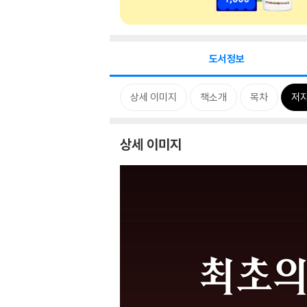
도서정보
상세 이미지
책소개
목차
저자
상세 이미지