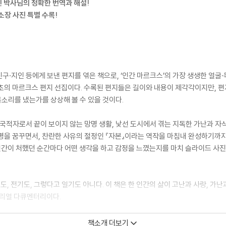
 박사님의 정확한 번역과 해설!
소장 사진 특별 수록!
친구·지인 등에게 보낸 편지를 엮은 책으로, ‘인간 마르크스’의 가장 생생한 얼굴·
초의 마르크스 편지 선집이다. 수록된 편지들은 길이와 내용이 제각각이지만, 
목소리를 냈는가를 상상해 볼 수 있을 것이다.
무국적자로서 끝이 보이지 않는 망명 생활, 낯선 도시에서 겪는 지독한 가난과 자
명을 꿈꾸면서, 찬란한 사유의 절정인 『자본』이라는 역작을 마침내 완성하기까지
 인간이 처했던 순간마다 어떤 생각을 하고 감정을 느꼈는지를 마치 슬라이드 사
, 전기도, 그렇다고 일기도 아니다. 이 책은 한 인간의 삶이 고난과 사랑, 가난
 리얼 다큐멘터리이다.
책소개 더보기