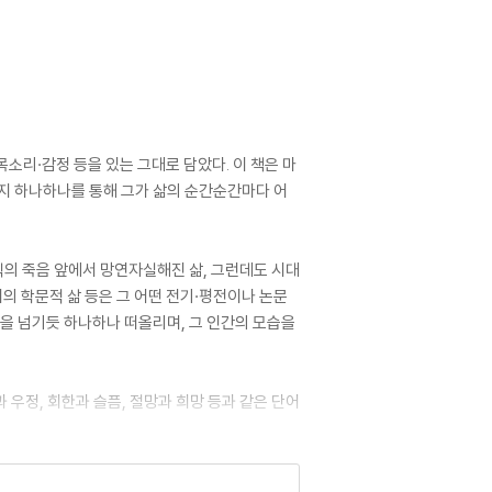
목소리·감정 등을 있는 그대로 담았다. 이 책은 마
편지 하나하나를 통해 그가 삶의 순간순간마다 어
식의 죽음 앞에서 망연자실해진 삶, 그런데도 시대
의 학문적 삶 등은 그 어떤 전기·평전이나 논문
진을 넘기듯 하나하나 떠올리며, 그 인간의 모습을
과 우정, 회한과 슬픔, 절망과 희망 등과 같은 단어