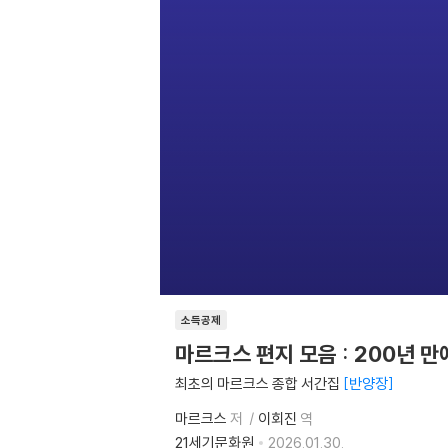
소득공제
마르크스 편지 모음 : 200년 
최초의 마르크스 종합 서간집
반양장
마르크스
저
이회진
역
21세기문화원
2026.01.30.