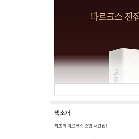
책소개
최초의 마르크스 종합 서간집!