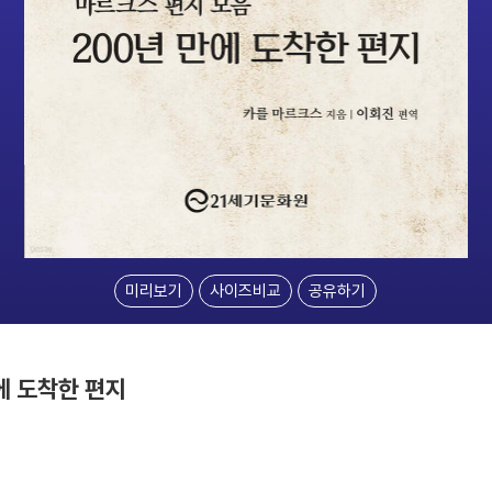
미리보기
사이즈비교
공유하기
만에 도착한 편지