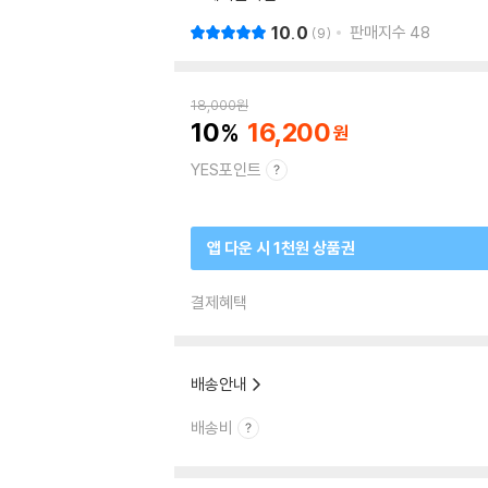
10.0
판매지수
48
9
18,000
원
10
16,200
YES포인트
앱 다운 시 1천원 상품권
결제혜택
배송안내
배송비