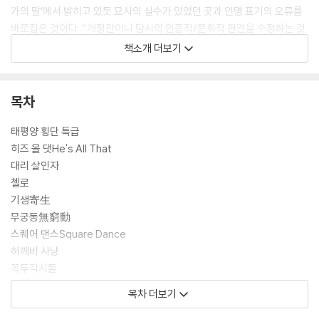
가의 말’에서 밝히고 있듯 묘사의 실수가 있었던 곳과 인명 표기의 오류를
바로잡은 것이다. “개정판이니 당시의 인종적/문화적 편견을 수정하는 것
도 가능했겠지만, 대부분 그냥 두었다. 아무래도 거짓말이 될 테니까”라고
책소개 더보기
작가가 이번 개정판을 펴내며 밝히고 있거니와, 비단 이러한 부분뿐 아니
라 당시의 사회문화적 기반 위에 작가의 상상력이 덧붙여진 소설 속 장면
들이 시간의 흐름에 따라 그때와 다른 느낌으로 다가올 수도 있지만 그 역
목차
시 그대로 두었다. 이 모든 것이 작품이 가진 본래의 의미와 독서의 즐거움
을 전혀 훼손하지 않기 때문이다. 물론 작가의 눈에 못내 도드라지는 부분
태평양 횡단 특급
도 있긴 하다. 미라맥스의 몰락을 예상하지 못한 것이 그렇다. 하지만 “미
히즈 올 댓He's All That
래 예측을 하느라 이 장르의 글을 쓰는 건 아니다. 당연히 내 ‘예측’은 대부
대리 살인자
분 틀렸다”는 작가의 고백과 “많은 SF 작가가 그랬듯, 나는 예술 창작을
첼로
하는 인공지능이 나오는 시기를 너무 늦게 잡았다”는 진단이 이 책을 더욱
기생寄生
매력적으로 보이게 하는 데에는 SF의 세계에서 시간이 반드시 미래로만
무궁동無窮動
향하지만은 않기 때문이다.
스퀘어 댄스Square Dance
허깨비 사냥
과학기술 분야는 하루가 다르게 발전을 거듭하고 있고 〈2020 원더키디〉
꼭두각시들
도 이미 지난날이 된 지금, SF의 변화 또한 빠르게 변화하고 있는 현실에서
끈
목차 더보기
20년을 훌쩍 넘긴 SF적 상상력이 여전히 힘을 발휘하는 이유가 여기에 있
얼어붙은 삶
다. 「끈」에서 등장하는 남자가 시대와 장소를 뛰어넘어, 과거의 역사적 사