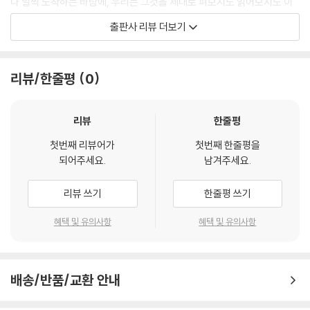
나 일찍 도착하는 바람에, 우리는 그것을 제대로 펴보지도 읽어보지도 이
로 완벽했을까? 만약 보안이 완벽했다고 하더라도 우리만 정신 조종기를
해하지도 못했다. - 문지혁 발문, 「너무 일찍 도착한 편지」에서
출판사 리뷰 더보기
가지고 있으라는 법은 없다. 우리가 정신 조종기를 만들었다면 다른 누군
가라도 만들 수 있다는 뜻이니까. 내가 모르는 사이에 세상은 정신 조종의
듀나의 소설에는 자연스럽게 덧붙는 수사들이 있다. 디스토피아적 상상력,
전쟁에 들어갔을지도 모른다.
고전문학과 예술에 대한 해박한 지식, 음악이나 영화 등 대중문화와의 접
리뷰/한줄평
0
--- pp. 248-249 「꼭두각시들」 중에서
점, 사회 비판적 성격과 젠더 의식, 판타지와 미스터리, 호러와 로맨스를
아우르는 다양한 장르적 접근, 인간-기계-포스트휴먼 담론 등이 그것이
다. 『태평양 횡단 특급』은 이 모든 것을 담고 있는 듀나의 대표작으로 일컬
리뷰
한줄평
어지며, 인간중심주의적 속박에서 벗어나 암울하지 않고 비극적이지도 않
첫번째 리뷰어가
첫번째 한줄평을
은 인간의 몰락을 보여준다.
되어주세요.
남겨주세요.
2002년으로 돌아가 말년 병장 시절, 휴가 중에 북카페에서 『태평양 횡단
리뷰 쓰기
한줄평 쓰기
특급』을 단숨에 읽어 내려가며 느꼈던 충격과 전율을 생생하게 전하며 이
번 책의 발문을 시작한 작가 문지혁은 20여 년이 지난 지금도 여전히 압도
혜택 및 유의사항
혜택 및 유의사항
적인 이 책에 대해 “그저 읽어볼 만한 책이 아니”며, “‘한국 SF’라는 말을
어색한 표현이나 형용모순으로 느끼지 않는 다음 세대의 새로운 독자들에
게 기꺼이 내어줄 책이 있다는 것은 행복한 일이 아닐 수 없다”고 역설한
배송/반품/교환 안내
다.