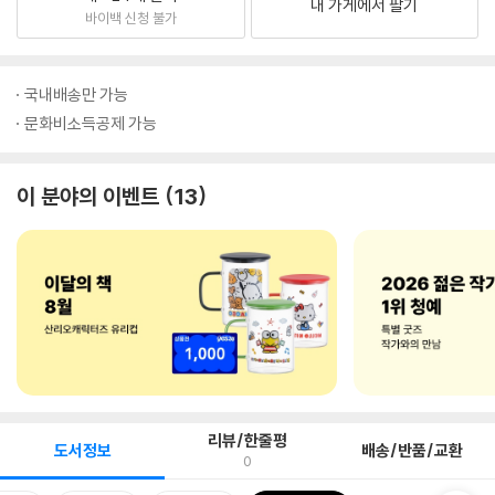
내 가게에서 팔기
바이백 신청 불가
국내배송만 가능
문화비소득공제 가능
이 분야의 이벤트
13
리뷰/한줄평
도서정보
배송/반품/교환
0