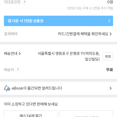
YES포인트
0원
5만원 이상 구매 시 2천원 추가 적립
앱 다운 시 1천원 상품권
결제혜택
카드/간편결제 혜택을 확인하세요
배송안내
서울특별시 영등포구 은행로 11(여의도동,
변경
일신빌딩)
배송비
무료
eBook이 출간되면 알려드립니다.
이미 소장하고 있다면 판매해 보세요.
예스24에 팔기