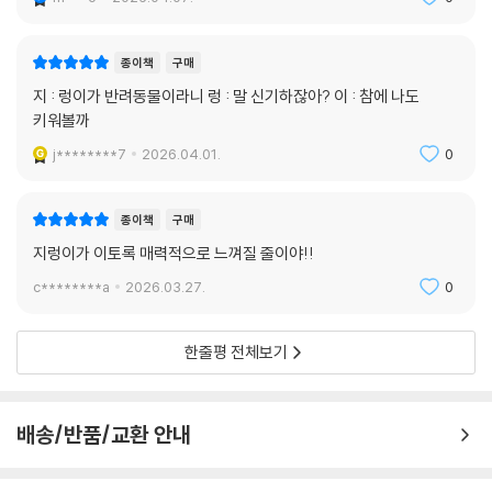
종이책
구매
지 : 렁이가 반려동물이라니 렁 : 말 신기하잖아? 이 : 참에 나도
키워볼까
j********7
2026.04.01.
0
종이책
구매
지렁이가 이토록 매력적으로 느껴질 줄이야!!
c********a
2026.03.27.
0
한줄평 전체보기
배송/반품/교환 안내