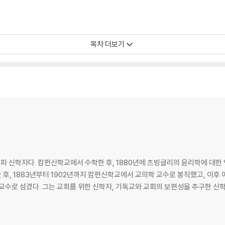
목차 더보기
 신학자다. 캄펀신학교에서 수학한 후, 1880년에 츠빙글리의 윤리학에 대한
한 후, 1883년부터 1902년까지 캄펀신학교에서 교의학 교수로 봉직했고, 이
 교수로 섬겼다. 그는 교회를 위한 신학자, 기독교와 교회의 보편성을 추구한 신