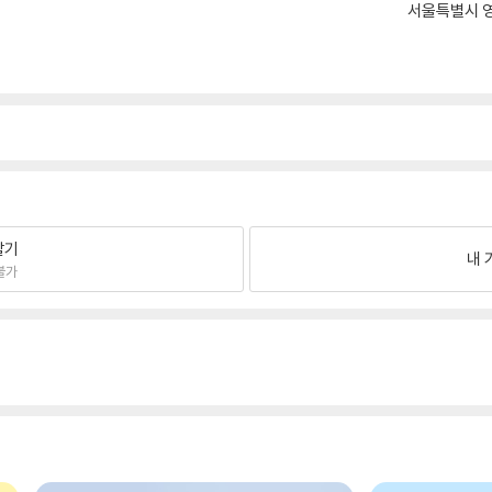
서울특별시 영
팔기
내 
불가