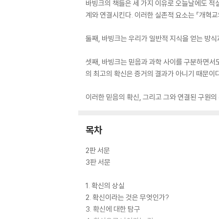
바빙크의 책들은 세 가지 이유로 오늘날에도 적실
계와 연결시킨다. 이러한 실존적 요소는 『개혁교
둘째, 바빙크는 우리가 일반적 지식을 얻는 방식
셋째, 바빙크는 믿음과 과학 사이를 구분하면서도
의 최고의 확신은 증거의 결과가 아니기 때문이다.
이러한 믿음의 확신, 그리고 그와 연결된 구원의
목차
2판 서문
3판 서문
1. 확신의 상실
2. 확신이라는 것은 무엇인가?
3. 확신에 대한 탐구