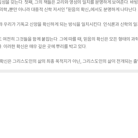
성을 갖는다. 첫째, 그의 책들은 교리와 영성의 일치를 분명하게 보여준다. 바
의학』뿐만 아니라 대중적 신학 저서인 『믿음의 확신』에서도 분명하게 나타난다.
과 우리가 기독교 신앙을 확신하게 되는 방식을 일치시킨다. 인식론과 신학의 일
 여전히 그것들을 함께 붙잡는다. 그에 따를 때, 믿음의 확신은 모든 형태의 과
 이러한 확신은 매우 깊은 곳에 뿌리를 박고 있다.
 확신은 그리스도인의 삶의 최종 목적지가 아닌, 그리스도인의 삶이 전개되는 출