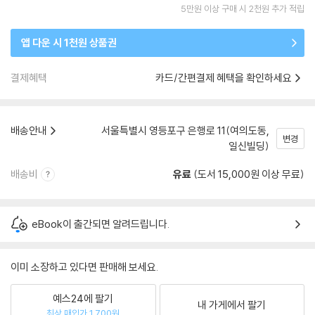
5만원 이상 구매 시 2천원 추가 적립
앱 다운 시 1천원 상품권
결제혜택
카드/간편결제 혜택을 확인하세요
배송안내
서울특별시 영등포구 은행로 11(여의도동,
변경
일신빌딩)
배송비
유료
(도서 15,000원 이상 무료)
eBook이 출간되면 알려드립니다.
이미 소장하고 있다면 판매해 보세요.
예스24에 팔기
내 가게에서 팔기
최상 매입가 1,700원