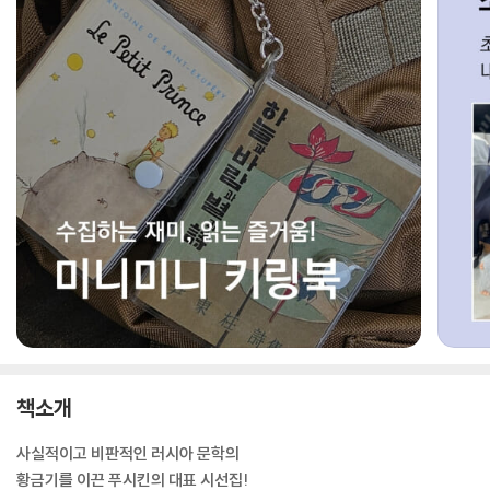
책소개
사실적이고 비판적인 러시아 문학의
황금기를 이끈 푸시킨의 대표 시선집!