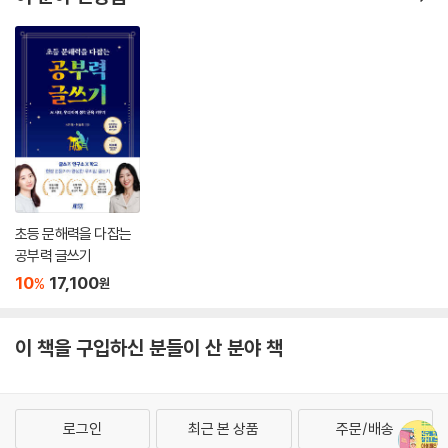
이 분야 신상품
초등 문해력을 다잡는
공부력 글쓰기
10
17,100
%
원
이 책을 구입하신 분들이 산 분야 책