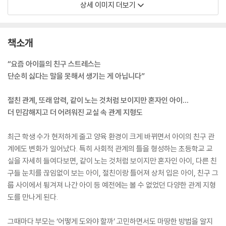
상세 이미지 더보기
책소개
“요즘 아이들의 친구 스트레스는
단순히 싫다는 말을 못해서 생기는 게 아닙니다”
절친 관계, 또래 압력, 같이 노는 것처럼 보이지만 혼자인 아이…
더 민감해지고 더 어려워진 교실 속 관계 지형도
최근 학생 수가 현저하게 줄고 양육 환경이 크게 바뀌면서 아이의 친구 관
계에도 변화가 일어났다. 특히 사회적 관계의 틀을 형성하는 초등학교 교
실을 자세히 들여다보면, 같이 노는 것처럼 보이지만 혼자인 아이, 다른 친
구들 눈치를 끊임없이 보는 아이, 절친이랑 틀어져 상처 입은 아이, 친구 그
룹 사이에서 튕겨져 나간 아이 등 예전에는 볼 수 없었던 다양한 관계 지형
도를 만나게 된다.
그때마다 부모는 ‘어떻게 도와야 할까’ 고민하면서도 마땅한 방법을 알지