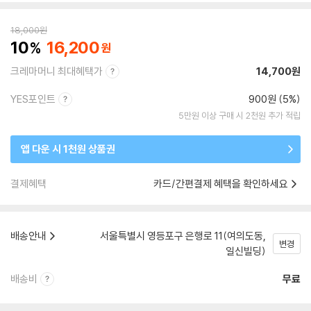
18,000
원
10
16,200
크레마머니 최대혜택가
14,700원
YES포인트
900원 (5%)
5만원 이상 구매 시 2천원 추가 적립
앱 다운 시 1천원 상품권
결제혜택
카드/간편결제 혜택을 확인하세요
배송안내
서울특별시 영등포구 은행로 11(여의도동,
변경
일신빌딩)
배송비
무료