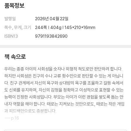
품목정보
발행일
2026년 04월 22일
쪽수, 무게, 크기
244쪽 | 404g | 145*210*16mm
ISBN13
9791193842690
책 속으로
우리는 종종 아이의 사회성을 숫자나 외형적 척도로만 판단하려 합니다.
하지만 사회성은 친구의 수나 교류 횟수만으로 판단할 수 있는 게 아닙니
다. 친구 관계에서 자신의 욕구와 상대방의 욕구를 조율하고 갈등 속에서
도 신뢰를 유지하며, 자신의 감정을 정확하고 이성적으로 표현할 수 있는
능력이 진정한 사회성입니다. 부모는 아이가 이런 경험을 쌓도록 돕는 안
내자 역할을 해야 합니다. 때로는 지켜보는 것만으로도, 때로는 작은 개입
과 피드백만으로도 충분합니다.
--- p.16