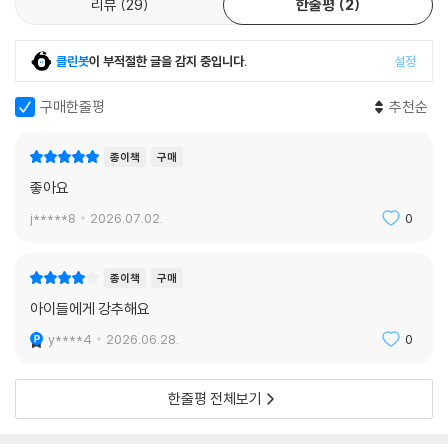
리뷰
29
한줄평
2
클린봇
이 부적절한 글을 감지 중입니다.
설정
구매한줄평
추천순
종이책
구매
좋아요
j*****8
2026.07.02.
0
종이책
구매
아이들에게 강추해요
y****4
2026.06.28.
0
한줄평 전체보기