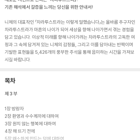
기존 해석에서 갈증을 느끼는 당신을 위한 안내서!
니체의 대표작인 「차라투스트라는 이렇게 말했습니다」는 올바름 추구자인
차라투스트라가 마흔의 나이가 되어 세상을 향해 나아가면서 겪는 경험을
담고 있습니다. 이상적 미래를 향해 나아가려는 차라투스트라의 고독한 여
정과 그 속에 담겨져 있는 니체의 감정들, 그리고 이를 담아내는 반짝이며
기발한 표현들을 5,426개의 풍부한 주석을 통해 음미하는 시간을 가져보
시길 바랍니다.
목차
제 3 부
1장 방랑자
2장 환영과 수수께끼에 대하여
3장 원치 않는 행복에 대하여
4장 해 뜨기 전에
5장 왜소하게 만드는 덕에 대하여