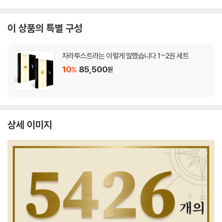
이 상품의 특별 구성
차라투스트라는 이렇게 말했습니다 1~2권 세트
10
85,500
%
원
상세 이미지