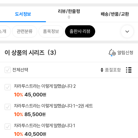
리뷰/한줄평
도서정보
배송/반품/교환
0
소개
관련분류
품목정보
출판사 리뷰
이 상품의 시리즈
3
알림신청
전체선택
품절포함
차라투스트라는 이렇게 말했습니다 2
10
45,000
%
원
차라투스트라는 이렇게 말했습니다 1~2권 세트
10
85,500
%
원
차라투스트라는 이렇게 말했습니다 1
10
40,500
%
원