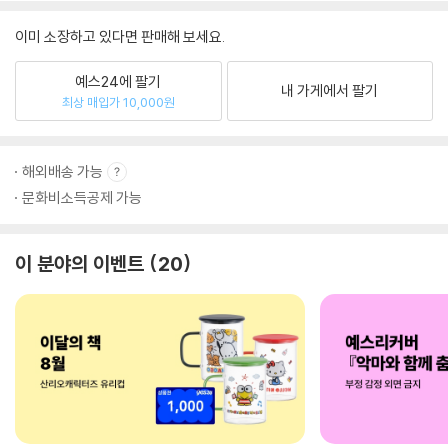
이미 소장하고 있다면 판매해 보세요.
예스24에 팔기
내 가게에서 팔기
최상 매입가 10,000원
해외배송 가능
문화비소득공제 가능
이 분야의 이벤트
20