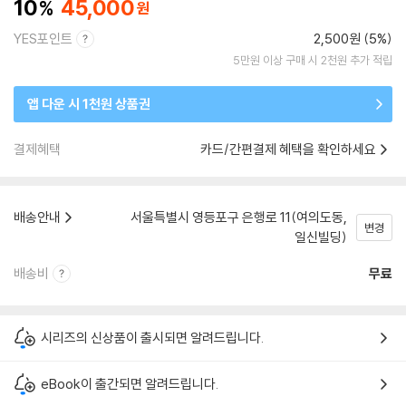
10
45,000
YES포인트
2,500원 (5%)
5만원 이상 구매 시 2천원 추가 적립
앱 다운 시 1천원 상품권
결제혜택
카드/간편결제 혜택을 확인하세요
배송안내
서울특별시 영등포구 은행로 11(여의도동,
변경
일신빌딩)
배송비
무료
시리즈의 신상품이 출시되면 알려드립니다.
eBook이 출간되면 알려드립니다.