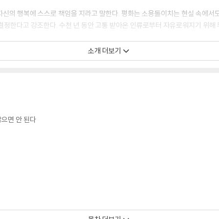
자신의 행복에 스스로 책임을 지라고 말한다. 평화는 소용돌이치는 현실 속에서도
결정한다고 강조한다. 수천 년 동안 고통 받아온 인류로부터 자유로워지기 위해 
소개 더보기
독일 출신의 에크하르트 톨레는 달라이 라마, 틱낫한과 함께 21세기를 대표하는 영적
에 마침내 존재에 고통을 안겨 주는 허구의 자아를 벗어던지고 절망의 나락에서 
 상태’로 방황하다가 사람들과의 우연한 모임을 통해 정신세계의 지도자가 되었다.
이 순간의 자유와 기쁨’에 이르는 단순하고 심오한 메시지를 전하고 있다. 첫 번째 
 New Earth』는 장기간 뉴욕타임스 베스트셀러 1위에 올라 미국에서만 각각 3
않으면 안 된다
톨레를 선정했으며, 뉴욕타임스는 그를 ‘미국에서 가장 신뢰할 만한 명상 서적 분야
의 숨결이 흐르는 피리의 구멍입니다. 이 음악을 들어보세요.” 특정한 종교나 
계속하고 있다.
다스와 같은 영적 스승들의 가르침을 소개함으로써 30년 동안 명상 서적 번역의 
라마의 행복론』 『조화로운 삶』 『마음을 열어주는 101가지 이야기』 『영혼을 위한 
는 걸 그때도 알았더라면』 『사랑하라 한번도 상처받지 않은 것처럼』과 하이쿠 모음