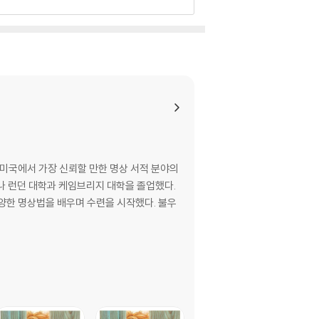
 바라보며 이 세계에 사는 것의 불가사의함을 섬세
 발표했다.
‘미국에서 가장 신뢰할 만한 명상 서적 분야의
나 런던 대학과 케임브리지 대학을 졸업했다.
양한 명상법을 배우며 수련을 시작했다. 불우