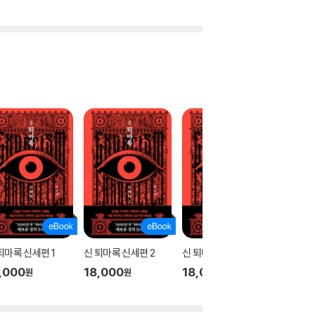
퇴마록 신세편 1
신 퇴마록 신세편 2
신 퇴마록 신세편 3
테오
,000
18,000
18,000
17,00
원
원
원