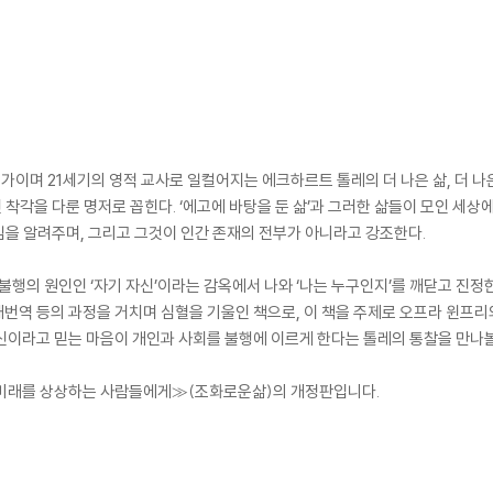
가이며 21세기의 영적 교사로 일컬어지는 에크하르트 톨레의 더 나은 삶, 더 나
착각을 다룬 명저로 꼽힌다. ‘에고에 바탕을 둔 삶’과 그러한 삶들이 모인 세상
을 알려주며, 그리고 그것이 인간 존재의 전부가 아니라고 강조한다.
 불행의 원인인 ‘자기 자신’이라는 감옥에서 나와 ‘나는 누구인지’를 깨닫고 진정
 재번역 등의 과정을 거치며 심혈을 기울인 책으로, 이 책을 주제로 오프라 윈프리
 자신이라고 믿는 마음이 개인과 사회를 불행에 이르게 한다는 톨레의 통찰을 만나볼
의 미래를 상상하는 사람들에게≫(조화로운삶)의 개정판입니다.