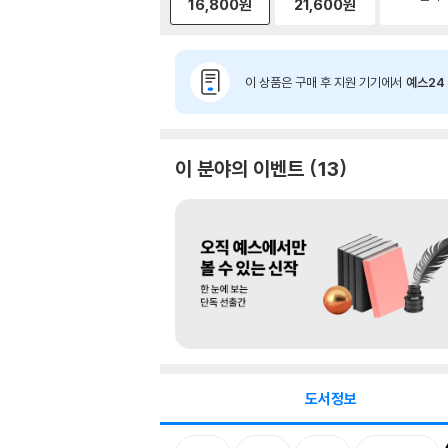
16,800
원
21,600
원
이 상품은 구매 후 지원 기기에서
예스24 
이 분야의 이벤트
13
도서정보