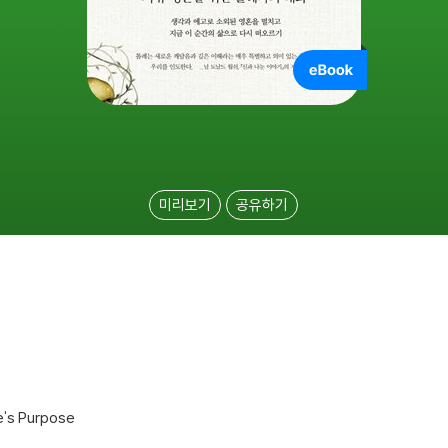
미리보기
공유하기
e's Purpose