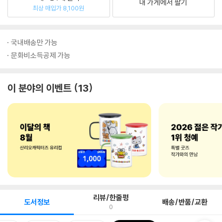
내 가게에서 팔기
최상 매입가 8,100원
국내배송만 가능
문화비소득공제 가능
이 분야의 이벤트
13
리뷰/한줄평
도서정보
배송/반품/교환
0