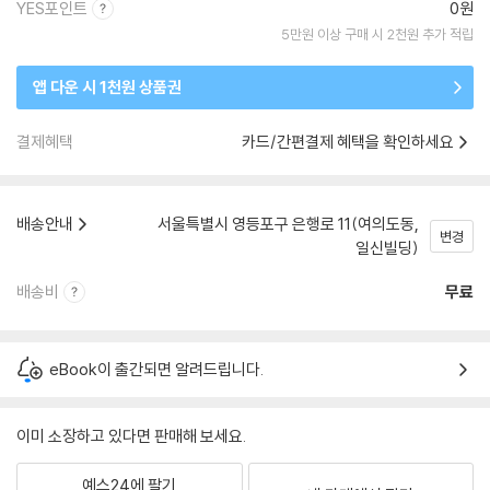
YES포인트
0원
5만원 이상 구매 시 2천원 추가 적립
앱 다운 시 1천원 상품권
결제혜택
카드/간편결제 혜택을 확인하세요
배송안내
서울특별시 영등포구 은행로 11(여의도동,
변경
일신빌딩)
배송비
무료
eBook이 출간되면 알려드립니다.
이미 소장하고 있다면 판매해 보세요.
예스24에 팔기