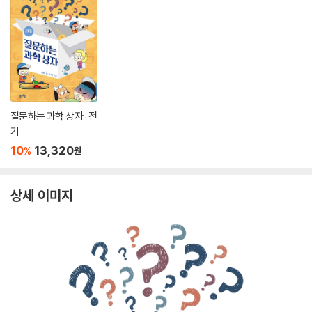
질문하는 과학 상자 : 전
기
10
13,320
%
원
상세 이미지