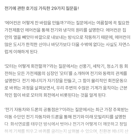
전기에 관한 호기심 가득한 29가지 질문들!
‘에어컨은 어떻게 찬 바람을 만들까?’라는 질문에서는 여름철에 꼭 필요한
가전제품인 에어컨을 통해 전기와 냉각의 원리를 설명한다. 에어컨은 집
안의 열을 빼앗아 바깥으로 내보내는 방식으로 작동하기 때문에, 에어컨이
많은 도시가 한적한 산이나 바닷가보다 더울 수밖에 없다는 사실도 자연스
럽게 이해하게 된다.
‘모터는 어떻게 회전할까?’라는 질문에서는 선풍기, 세탁기, 청소기 등 회
전하는 모든 가전제품의 심장인 '모터'를 소개하며 전기와 동력의 관계를
설명한다. 전기 에너지가 자기장을 만들고, 그 힘이 물리적인 회전운동으
로 바뀌는 과정을 살펴보면서, 우리 주변의 수많은 기계가 움직이는 근본
적인 힘이 바로 모터의 회전에서 비롯된다는 것을 알게 된다.
‘전기 자동차와 드론의 공통점은?’이라는 질문에서는 최근 가장 주목받는
이동 수단인 전기 자동차와 드론을 통해 전기와 미래 모빌리티를 설명한
다. 화석연료를 태우던 방식에서 벗어나 전기가 어떻게 더 깨끗하고 정밀
하게 기체를 띄우고 바퀴를 굴리는지 살펴볼 수 있으며, 친환경 에너지 산