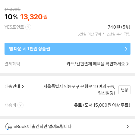
14,800
원
10
13,320
YES포인트
740원 (5%)
5만원 이상 구매 시 2천원 추가 적립
앱 다운 시 1천원 상품권
결제혜택
카드/간편결제 혜택을 확인하세요
배송안내
서울특별시 영등포구 은행로 11(여의도동,
변경
일신빌딩)
배송비
유료
(도서 15,000원 이상 무료)
eBook이 출간되면 알려드립니다.