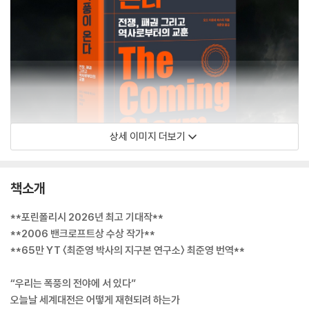
상세 이미지 더보기
책소개
**포린폴리시 2026년 최고 기대작**
**2006 밴크로프트상 수상 작가**
**65만 YT 〈최준영 박사의 지구본 연구소〉 최준영 번역**
“우리는 폭풍의 전야에 서 있다”
오늘날 세계대전은 어떻게 재현되려 하는가