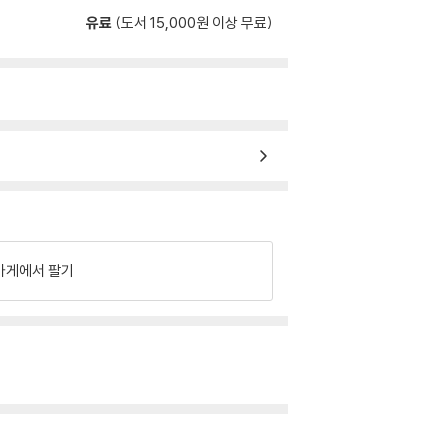
유료
(도서 15,000원 이상 무료)
가게에서 팔기