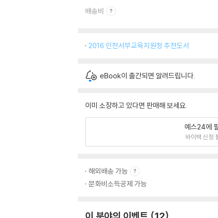
배송비
2016 인천서부교육지원청 추천도서
eBook이 출간되면 알려드립니다.
이미 소장하고 있다면 판매해 보세요.
예스24에 
바이백 신청 
해외배송 가능
문화비소득공제 가능
이 분야의 이벤트
12