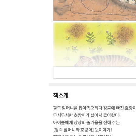
책소개
팥죽 할머니를 잡아먹으려다 강물에 빠진 호랑이
무시무시한 호랑이가 살아서 돌아왔다!
아이들에게 상상의 즐거움을 전해 주는
[팥죽 할머니와 호랑이] 뒷이야기!