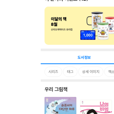
도서정보
시리즈
태그
상세 이미지
책
우리 그림책