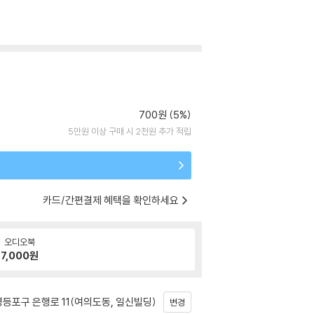
700원 (5%)
5만원 이상 구매 시 2천원 추가 적립
카드/간편결제 혜택을 확인하세요
오디오북
7,000
원
등포구 은행로 11(여의도동, 일신빌딩)
변경