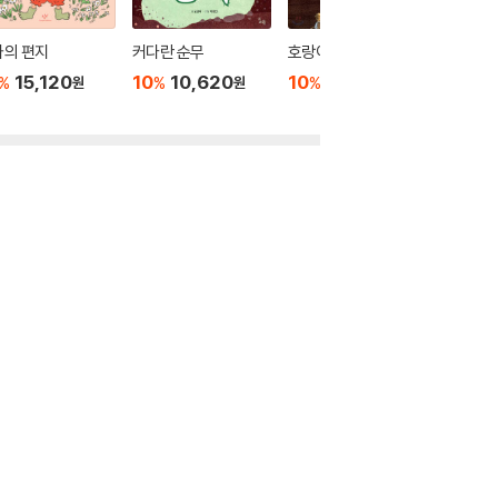
나의 편지
커다란 순무
호랑이 뱃속 잔치
천둥 꼬마
마 선녀
15,120
10
10,620
10
11,700
%
%
%
원
원
원
10
1
%