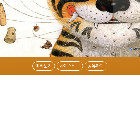
미리보기
사이즈비교
공유하기