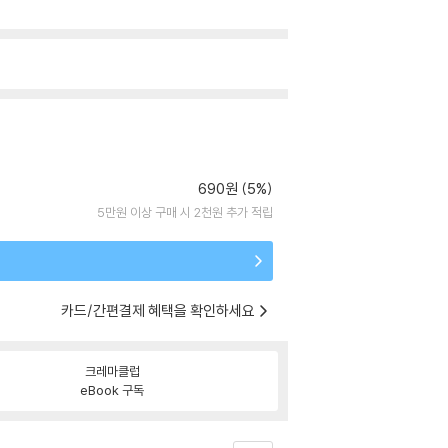
690원 (5%)
5만원 이상 구매 시 2천원 추가 적립
카드/간편결제 혜택을 확인하세요
크레마클럽
eBook 구독