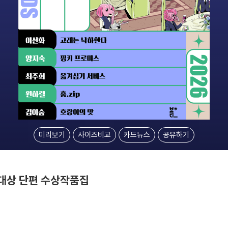
미리보기
사이즈비교
카드뉴스
공유하기
리대상 단편 수상작품집