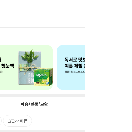
배송/반품/교환
출판사 리뷰