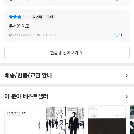
종이책
구매
무서운 이모
m********7
2026.07.17.
0
한줄평 전체보기
배송/반품/교환 안내
이 분야 베스트셀러