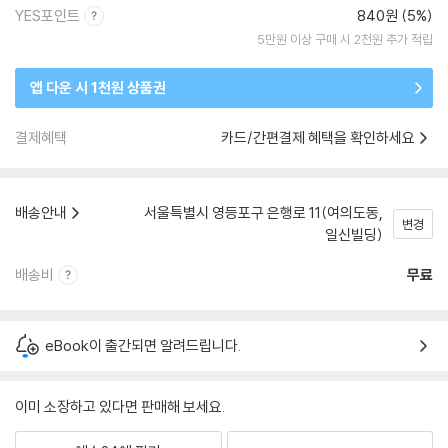
YES포인트
840원 (5%)
5만원 이상 구매 시 2천원 추가 적립
앱 다운 시 1천원 상품권
결제혜택
카드/간편결제 혜택을 확인하세요
배송안내
서울특별시 영등포구 은행로 11(여의도동,
변경
일신빌딩)
배송비
무료
eBook이 출간되면 알려드립니다.
이미 소장하고 있다면 판매해 보세요.