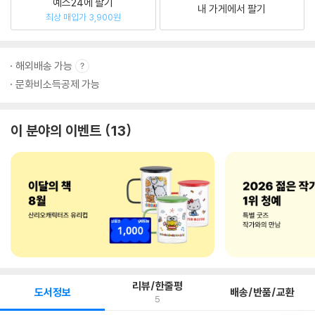
예스24에 팔기
내 가게에서 팔기
최상 매입가 3,900원
해외배송 가능
문화비소득공제 가능
이 분야의 이벤트
13
리뷰/한줄평
도서정보
배송/반품/교환
5