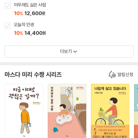
아무래도 싫은 사람
10
12,600
%
원
오늘의 인생
10
14,400
%
원
더보기
마스다 미리 수짱 시리즈
알림신청