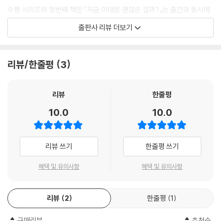
수짱 시리즈의 첫번째 책인 『지금 이대로 괜찮은 걸까?』는 출간과 동시에
일본에서 순식간에 베스트셀러가 되었고, 마스다 미리를 일본 여자들의 정
출판사 리뷰 더보기
신적 지주로 떠오르게 한 책이다. ‘수짱’은 30대 초반의 독립한 싱글여성
캐릭터로, 친한 친구끼리도, 친한 직장동료 사이에서도, 심지어 가족에게
도 이야기하기 어려웠던 아주 작은 고민과 생각들을 나눌 수 있는 좋은 친
리뷰/한줄평
3
구, 내 마음을 알아주는 속 깊은 친구로 여성들의 마음속에 자리잡기 시작
했다. ‘수짱’이라는 캐릭터의 장점을 일본 언론은 이렇게 정의한다. ‘우리와
함께 나란히 서서 달리며 때때로 응원을 해주는 친구.’
리뷰
한줄평
10.0
10.0
‘수짱 시리즈’가 더해질 때마다 수짱은 한 살씩 나이를 먹는다. 특별한 사건
도 큰 변화도 없는 일상이지만, 또 그냥 나이만 먹는 게 아닐까 가끔 한숨을
쉬기도 하지만, 수짱은 한 걸음 한 걸음 조금씩 앞으로 나아간다. 눈에 띄지
리뷰 쓰기
한줄평 쓰기
않는 성장이기에, 사회적으로 대단한 성공을 거두었다 평가받지는 못한다.
하지만, 수짱은 스스로 삶의 가치를 긍정할 줄 아는 여자다. 재력과 미모를
혜택 및 유의사항
혜택 및 유의사항
갖춘 골드미스가 아니어도, 성공한 여자들이 강조하는 인생의 팁, 즉 싫은
사람 내 편 만들기를 할 줄 몰라도, 서른 중반에 과감하게 새로운 직장으로
리뷰
2
한줄평
1
옮길 줄은 안다.
구매리뷰
추천순