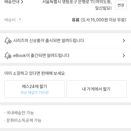
배송안내
서울특별시 영등포구 은행로 11(여의도동,
변경
일신빌딩)
배송비
유료
(도서 15,000원 이상 무료)
시리즈의 신상품이 출시되면 알려드립니다.
eBook이 출간되면 알려드립니다.
이미 소장하고 있다면 판매해 보세요.
예스24에 팔기
내 가게에서 팔기
최상 매입가 700원
국내배송만 가능
문화비소득공제 가능