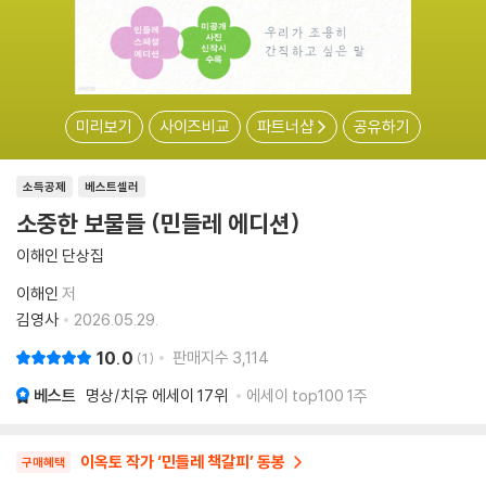
미리보기
사이즈비교
파트너샵
공유하기
소득공제
베스트셀러
소중한 보물들 (민들레 에디션)
이해인 단상집
이해인
저
김영사
2026.05.29.
10.0
판매지수
3,114
1
베스트
명상/치유 에세이
17위
에세이 top100 1주
이옥토 작가 ‘민들레 책갈피’ 동봉
구매혜택