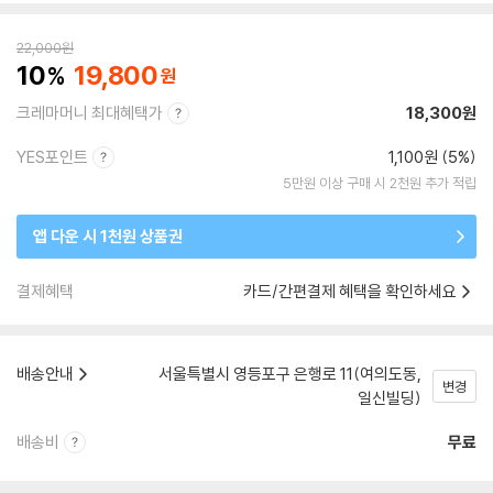
22,000
원
10
19,800
크레마머니 최대혜택가
18,300원
YES포인트
1,100원 (5%)
5만원 이상 구매 시 2천원 추가 적립
앱 다운 시 1천원 상품권
결제혜택
카드/간편결제 혜택을 확인하세요
배송안내
서울특별시 영등포구 은행로 11(여의도동,
변경
일신빌딩)
배송비
무료