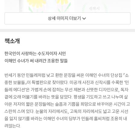
상세 이미지 더보기
책소개
한국인이 사랑하는 수도자이자 시인
이해인 수녀가 써 내려간 조용한 말들
반세기 동안 민들레처럼 낮고 환한 문장을 써온 이해인 수녀의 단상집 『소
중한 보물들』이 특별판으로 찾아왔다. 미공개 사진과 신작시를 수록한 ‘민
들레 에디션’은 가볍게 손에 잡히는 무선 제본과 산뜻한 디자인으로, 독자
곁에 오래 머물기를 바라는 뜻을 담았다. 평생을 기도하고 쓰고 나누며 살
아온 저자의 짧은 문장들에는 슬픔과 기쁨을 희망으로 바꾸어온 시간이 고
스란히 스며 있다. 눈물의 자리에서도, 고독의 자리에서도 넓고 고운 시선
을 잃지 않기를 바라는 이해인 수녀의 당부가 민들레 홀씨처럼 조용히 내
려앉는다.