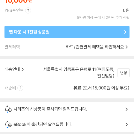
10,000
YES포인트
0원
5만원 이상 구매 시 2천원 추가 적립
앱 다운 시 1천원 상품권
결제혜택
카드/간편결제 혜택을 확인하세요
배송안내
서울특별시 영등포구 은행로 11(여의도동,
변경
일신빌딩)
배송비
유료
(도서 15,000원 이상 무료)
시리즈의 신상품이 출시되면 알려드립니다.
eBook이 출간되면 알려드립니다.