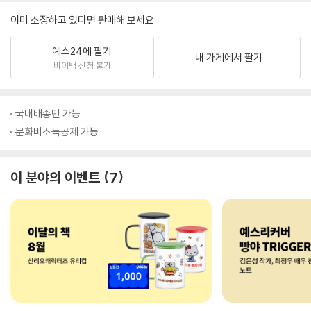
이미 소장하고 있다면 판매해 보세요.
예스24에 팔기
내 가게에서 팔기
바이백 신청 불가
국내배송만 가능
문화비소득공제 가능
이 분야의 이벤트
7