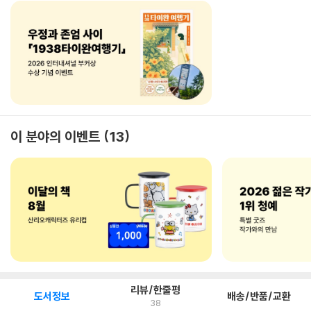
이 분야의 이벤트
13
리뷰/한줄평
도서정보
배송/반품/교환
38