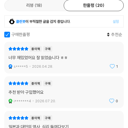
리뷰
18
한줄평
20
클린봇
이 부적절한 글을 감지 중입니다.
설정
구매한줄평
추천순
종이책
구매
너무 재밌었어요 잘 읽었습니다 ㅎㅎ
s*****5
2026.04.28.
1
종이책
구매
추천 받아 구입했어요
i*******4
2026.07.20.
0
종이책
구매