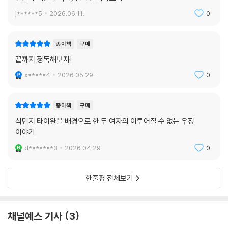
일본과 대만의 역사, 심리 들여다보기
j******5
2026.06.11.
0
종이책
구매
끝까지 정독해보자!
x*****4
2026.05.29.
0
종이책
구매
식민지 타이완을 배경으로 한 두 여자의 이루어질 수 없는 우정
이야기
d*******3
2026.04.29.
0
한줄평 전체보기
채널예스 기사
3