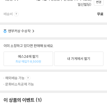
변경
일신빌딩)
배송비
무료
맨부커상 수상작
이미 소장하고 있다면 판매해 보세요.
예스24에 팔기
내 가게에서 팔기
최상 매입가 8,500원
해외배송 가능
문화비소득공제 가능
이 상품의 이벤트
1