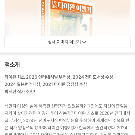
상세 이미지 더보기
책소개
타이완 최초 2026 인터내셔널 부커상, 2024 전미도서상 수상
2024 일본번역대상, 2021 타이완 금정상 수상
박서련 작가 추천!
식민지 여성의 삶에 허락된 선택지가 있었을까? 그럼에도 자신의 존엄을
지키며 살아가려면 어떻게 해야 하는가? 타이완 최초로 2026년 인터내셔
널 부커상, 2024년 전미도서상 번역부문을 수상하며 세계적인 주목을 받
은 작가 양솽쯔의 《1938 타이완 여행기》가 한국에서 출간되었다. 2024
일본번역대상, 2021 타이완 금정상을 수상하기도 한 이 소설은 오랫동안