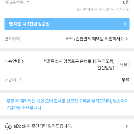
YES포인트
0원
5만원 이상 구매 시 2천원 추가 적립
앱 다운 시 1천원 상품권
결제혜택
카드/간편결제 혜택을 확인하세요
배송안내
서울특별시 영등포구 은행로 11(여의도동,
변경
일신빌딩)
배송비
무료
주문 후 제작되는 개인 오더 도서로 신중한 구매를 부탁드리며, 발송까지
7일가량 소요됩니다.
eBook이 출간되면 알려드립니다.